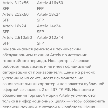
Artelv 312x56
Artelv 416x50
SFP
FFP
Artelv 212x50
Artelv 18x24
SFP
SFP
Artelv 16x24
Artelv 14x24
SFP
SFP
Artelv 2.510x50
Artelv 212x44
SFP
SFP
Мы занимаемся ремонтом и техническим
обслуживанием техники Artelv по истечении
гарантийного периода. Наш центр в Ижевске
работает независимо и не имеет официальной
авторизации от производителя. Цены на ремонт,
указанные на сайте, носят исключительно
ознакомительный характер и не являются публичной
офертой согласно п. 2 ст. 437 ГК РФ. Названия и
обозначения торговой марки Artelv упоминаются
только в информационных целях — чтобы обозначить
перечень техники, с которой мы работаем. Наша