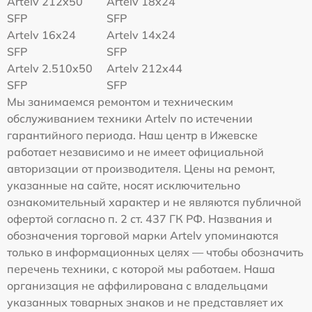
Artelv 212x50
Artelv 18x24
SFP
SFP
Artelv 16x24
Artelv 14x24
SFP
SFP
Artelv 2.510x50
Artelv 212x44
SFP
SFP
Мы занимаемся ремонтом и техническим
обслуживанием техники Artelv по истечении
гарантийного периода. Наш центр в Ижевске
работает независимо и не имеет официальной
авторизации от производителя. Цены на ремонт,
указанные на сайте, носят исключительно
ознакомительный характер и не являются публичной
офертой согласно п. 2 ст. 437 ГК РФ. Названия и
обозначения торговой марки Artelv упоминаются
только в информационных целях — чтобы обозначить
перечень техники, с которой мы работаем. Наша
организация не аффилирована с владельцами
указанных товарных знаков и не представляет их