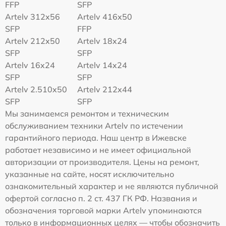
FFP
SFP
Artelv 312x56
Artelv 416x50
SFP
FFP
Artelv 212x50
Artelv 18x24
SFP
SFP
Artelv 16x24
Artelv 14x24
SFP
SFP
Artelv 2.510x50
Artelv 212x44
SFP
SFP
Мы занимаемся ремонтом и техническим
обслуживанием техники Artelv по истечении
гарантийного периода. Наш центр в Ижевске
работает независимо и не имеет официальной
авторизации от производителя. Цены на ремонт,
указанные на сайте, носят исключительно
ознакомительный характер и не являются публичной
офертой согласно п. 2 ст. 437 ГК РФ. Названия и
обозначения торговой марки Artelv упоминаются
только в информационных целях — чтобы обозначить