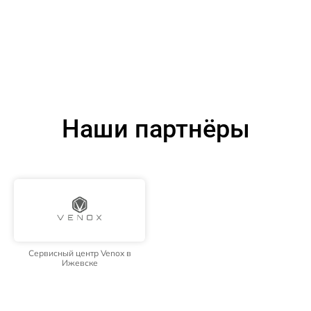
Наши партнёры
Сервисный центр Venox в
Ижевске