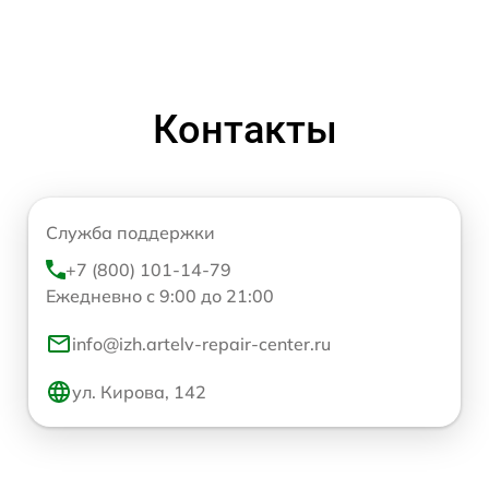
Контакты
Служба поддержки
+7 (800) 101-14-79
Ежедневно с 9:00 до 21:00
info@izh.artelv-repair-center.ru
ул. Кирова, 142