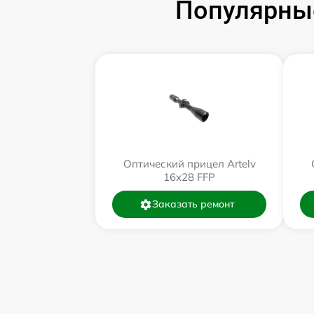
Популярные
Оптический прицел Artelv
16x28 FFP
Заказать ремонт