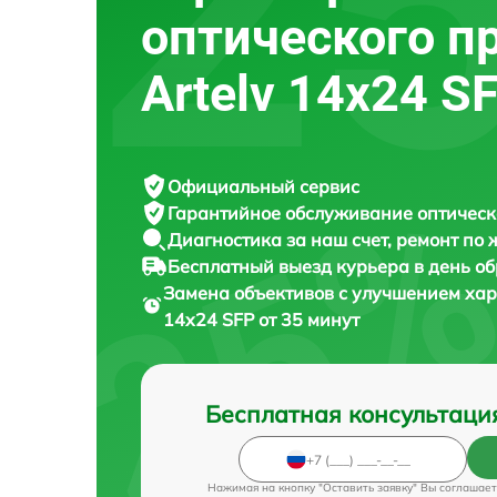
оптического п
Artelv 14x24 S
Официальный сервис
Гарантийное обслуживание
оптическ
Диагностика за наш счет,
ремонт по
Бесплатный выезд курьера
в день о
Замена объективов с улучшением хар
14x24 SFP от 35 минут
Бесплатная консультаци
Нажимая на кнопку "Оставить заявку" Вы соглашает