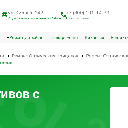
ул. Кирова, 142
+7 (800) 101-14-79
Адрес сервисного центра Artelv
Горячая линия
Ремонт устройств
Цена ремонта
Вакансии
Контакт
тв
Ремонт Оптических прицелов
Ремонт Оптическо
истик
ивов с