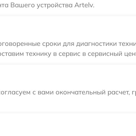
а Вашего устройства Artelv.
говоренные сроки для диагностики техник
тавим технику в сервис в сервисный цент
огласуем с вами окончательный расчет, 