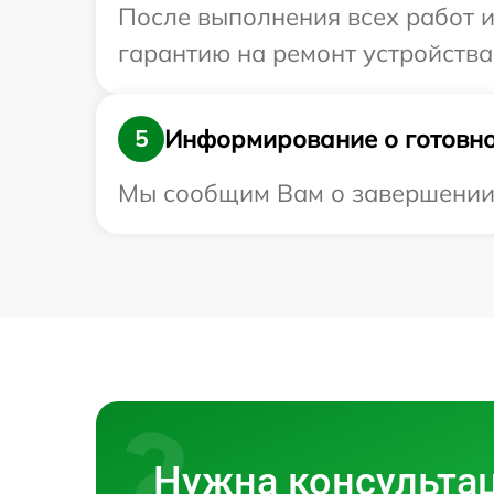
После выполнения всех работ 
гарантию на ремонт устройства 
Информирование о готовно
5
Мы сообщим Вам о завершении р
Нужна консульта