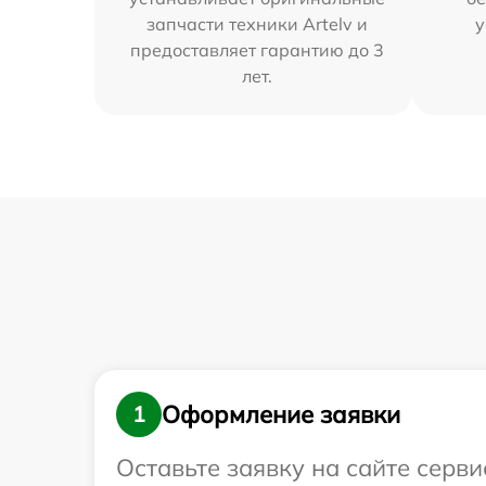
запчасти техники Artelv и
у
предоставляет гарантию до 3
лет.
Оформление заявки
1
Оставьте заявку на сайте серви