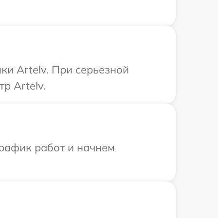
и Artelv. При серьезной
р Artelv.
график работ и начнем