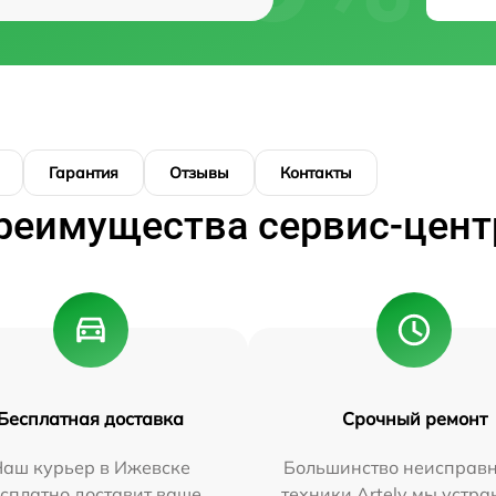
Гарантия
Отзывы
Контакты
реимущества сервис-цент
Бесплатная доставка
Срочный ремонт
Наш курьер в Ижевске
Большинство неисправн
сплатно доставит ваше
техники Artelv мы устра