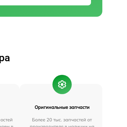
ра
Оригинальные запчасти
остей
Более 20 тыс. запчастей от
няем в
производителя в наличии на