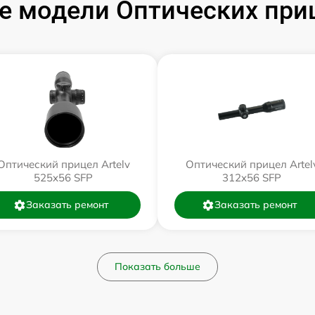
 модели Оптических приц
Оптический прицел Artelv
Оптический прицел Artel
525x56 SFP
312x56 SFP
Заказать ремонт
Заказать ремонт
Показать больше