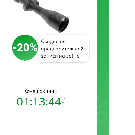
Скидка по
-20%
предварительной
записи на сайте
Конец акции
01:13:43