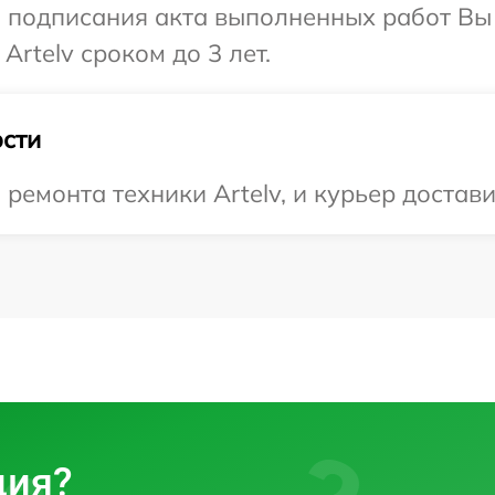
и подписания акта выполненных работ В
Artelv сроком до 3 лет.
сти
емонта техники Artelv, и курьер достави
ция?