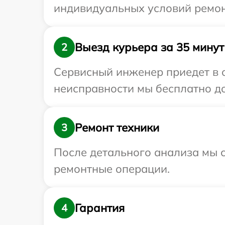
индивидуальных условий ремонт
Выезд курьера за 35 минут
2
Сервисный инженер приедет в о
неисправности мы бесплатно дос
Ремонт техники
3
После детального анализа мы с
ремонтные операции.
Гарантия
4