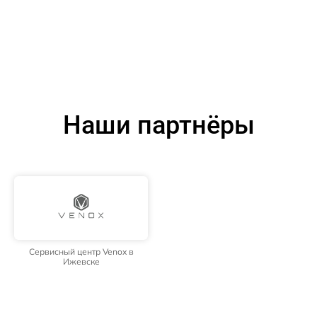
Наши партнёры
Сервисный центр Venox в
Ижевске