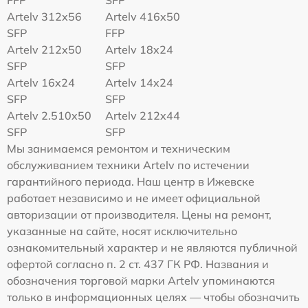
FFP
SFP
Artelv 312x56
Artelv 416x50
SFP
FFP
Artelv 212x50
Artelv 18x24
SFP
SFP
Artelv 16x24
Artelv 14x24
SFP
SFP
Artelv 2.510x50
Artelv 212x44
SFP
SFP
Мы занимаемся ремонтом и техническим
обслуживанием техники Artelv по истечении
гарантийного периода. Наш центр в Ижевске
работает независимо и не имеет официальной
авторизации от производителя. Цены на ремонт,
указанные на сайте, носят исключительно
ознакомительный характер и не являются публичной
офертой согласно п. 2 ст. 437 ГК РФ. Названия и
обозначения торговой марки Artelv упоминаются
только в информационных целях — чтобы обозначить