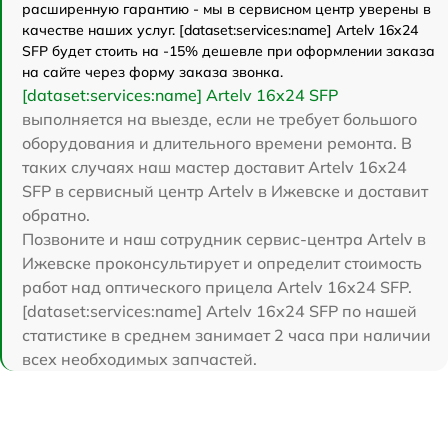
расширенную гарантию - мы в сервисном центр уверены в
качестве наших услуг. [dataset:services:name] Artelv 16x24
SFP будет стоить на -15% дешевле при оформлении заказа
на сайте через форму заказа звонка.
[dataset:services:name] Artelv 16x24 SFP
выполняется на выезде, если не требует большого
оборудования и длительного времени ремонта. В
таких случаях наш мастер доставит Artelv 16x24
SFP в сервисный центр Artelv в Ижевске и доставит
обратно.
Позвоните и наш сотрудник сервис-центра Artelv в
Ижевске проконсультирует и определит стоимость
работ над оптического прицела Artelv 16x24 SFP.
[dataset:services:name] Artelv 16x24 SFP по нашей
статистике в среднем занимает 2 часа при наличии
всех необходимых запчастей.