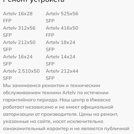
Artelv 16x28
Artelv 525x56
FFP
SFP
Artelv 312x56
Artelv 416x50
SFP
FFP
Artelv 212x50
Artelv 18x24
SFP
SFP
Artelv 16x24
Artelv 14x24
SFP
SFP
Artelv 2.510x50
Artelv 212x44
SFP
SFP
Мы занимаемся ремонтом и техническим
обслуживанием техники Artelv по истечении
гарантийного периода. Наш центр в Ижевске
работает независимо и не имеет официальной
авторизации от производителя. Цены на ремонт,
указанные на сайте, носят исключительно
ознакомительный характер и не являются публичной