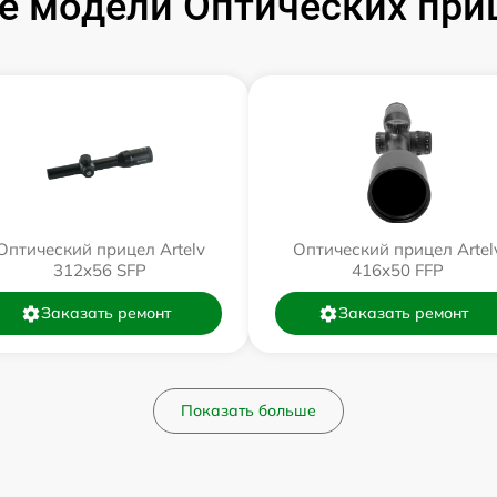
 модели Оптических приц
Оптический прицел Artelv
Оптический прицел Artel
312x56 SFP
416x50 FFP
Заказать ремонт
Заказать ремонт
Показать больше