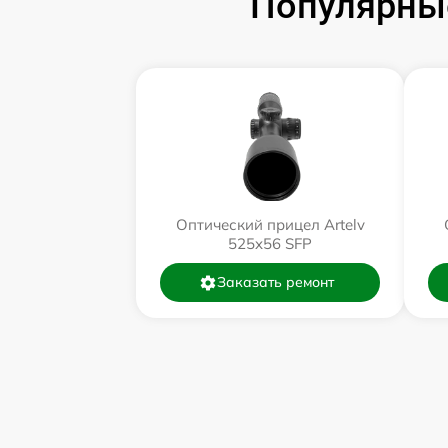
Популярные
Оптический прицел Artelv
525x56 SFP
Заказать ремонт