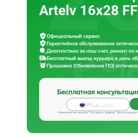
Artelv 16x28 F
Официальный сервис
Гарантийное обслуживание
оптическ
Диагностика за наш счет,
ремонт по
Бесплатный выезд курьера
в день о
Прошивка (Обновление ПО) оптическ
Бесплатная консультаци
Нажимая на кнопку "Оставить заявку" Вы соглашает