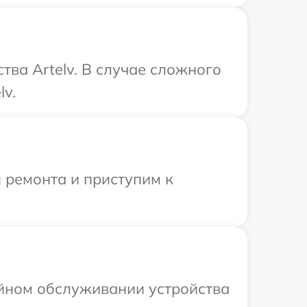
ва Artelv. В случае сложного
lv.
 ремонта и приступим к
ийном обслуживании устройства