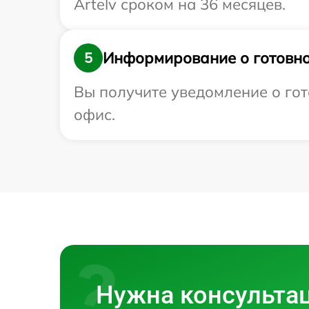
Artelv сроком на 36 месяцев.
Информирование о готовно
5
Вы получите уведомление о гото
офис.
Нужна консульта