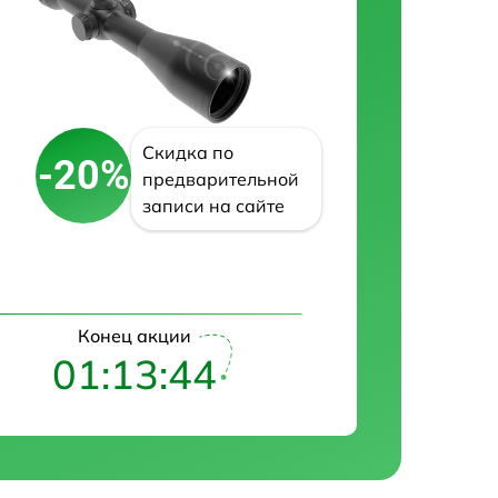
Скидка по
-20%
предварительной
записи на сайте
Конец акции
01:13:43