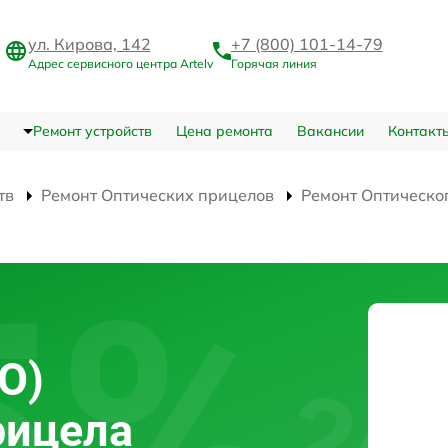
ул. Кирова, 142
+7 (800) 101-14-79
Адрес сервисного центра Artelv
Горячая линия
Ремонт устройств
Цена ремонта
Вакансии
Контакт
тв
Ремонт Оптических прицелов
Ремонт Оптическо
О)
рицела