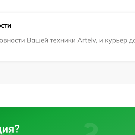
сти
вности Вашей техники Artelv, и курьер д
ция?