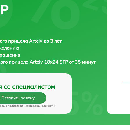
FP
ого прицела Artelv до 3 лет
 желанию
бращения
кого прицела
Artelv 18x24 SFP от 35 минут
я со специалистом
Оставить заявку
есь c
политикой конфиденциальности