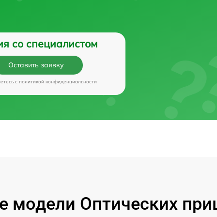
ия со специалистом
Оставить заявку
аетесь c
политикой конфиденциальности
 модели Оптических приц