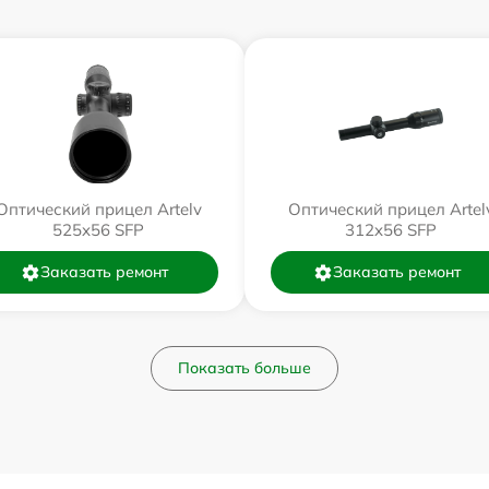
Оптический прицел Artelv
Оптический прицел Artel
525x56 SFP
312x56 SFP
Заказать ремонт
Заказать ремонт
Показать больше