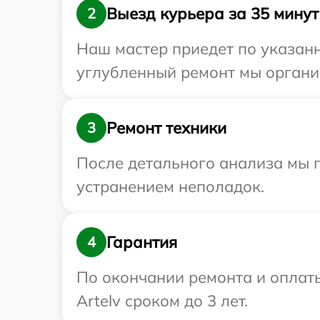
Выезд курьера за 35 минут
2
Наш мастер приедет по указанн
углубленный ремонт мы организ
Ремонт техники
3
После детального анализа мы 
устранением неполадок.
Гарантия
4
По окончании ремонта и оплат
Artelv сроком до 3 лет.