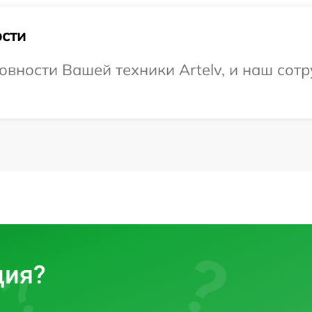
сти
овности Вашей техники Artelv, и наш сотр
ция?