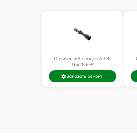
Оптический прицел Artelv
16x28 FFP
Заказать ремонт