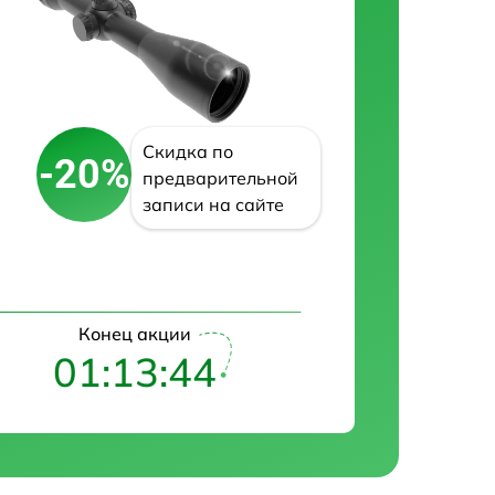
Скидка по
-20%
предварительной
записи на сайте
Конец акции
01:13:43