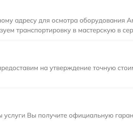
ому адресу для осмотра оборудования Art
уем транспортировку в мастерскую в серв
предоставим на утверждение точную стоим
ы услуги Вы получите официальную гаран