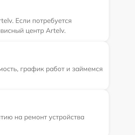
elv. Если потребуется
исный центр Artelv.
ость, график работ и займемся
тию на ремонт устройства