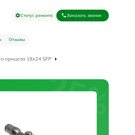
Статус ремонта
Заказать звонок
ы
Отзывы
го прицела 18x24 SFP