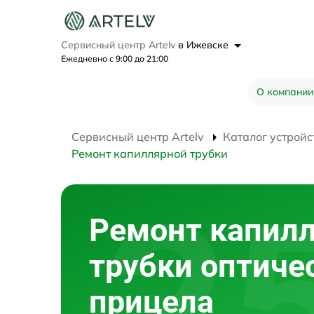
Сервисный центр Artelv
в Ижевске
Ежедневно с 9:00 до 21:00
О компании
Сервисный центр Artelv
Каталог устройс
Ремонт капиллярной трубки
Ремонт капил
трубки оптиче
прицела