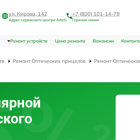
ул. Кирова, 142
+7 (800) 101-14-79
Адрес сервисного центра Artelv
Горячая линия
Ремонт устройств
Цена ремонта
Вакансии
Контакт
тв
Ремонт Оптических прицелов
Ремонт Оптическо
лярной
ского