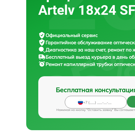
Artelv 18x24 S
Официальный сервис
Гарантийное обслуживание
оптическ
Диагностика за наш счет,
ремонт по
Бесплатный выезд курьера
в день о
Ремонт капиллярной трубки оптичес
Бесплатная консультаци
Нажимая на кнопку "Оставить заявку" Вы соглашает