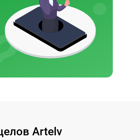
елов Artelv