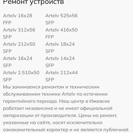
Ремонт устройств
Artelv 16x28
Artelv 525x56
FFP
SFP
Artelv 312x56
Artelv 416x50
SFP
FFP
Artelv 212x50
Artelv 18x24
SFP
SFP
Artelv 16x24
Artelv 14x24
SFP
SFP
Artelv 2.510x50
Artelv 212x44
SFP
SFP
Мы занимаемся ремонтом и техническим
обслуживанием техники Artelv по истечении
гарантийного периода. Наш центр в Ижевске
работает независимо и не имеет официальной
авторизации от производителя. Цены на ремонт,
указанные на сайте, носят исключительно
ознакомительный характер и не являются публичной