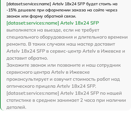
[dataset:services:name] Artelv 18x24 SFP будет стоить на
-15% дешевле при оформлении заказа на сайте через
звонок или форму обратной связи.
[dataset:services:name] Artelv 18x24 SFP
выполняется на выезде, если не требует
специального оборудования и длительного времени
ремонта. В таких случаях наш мастер доставит
Artelv 18x24 SFP в сервис-центр Artelv в Ижевске и
доставит обратно.
Закажите звонок или позвоните и наш сотрудник
сервисного центра Artelv в Ижевске
проконсультирует и озвучит стоимость работ над
оптического прицела Artelv 18x24 SFP.
[dataset:services:name] Artelv 18x24 SFP по нашей
статистике в среднем занимает 2 часа при наличии
деталей.