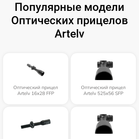
Популярные модели
Оптических прицелов
Artelv
Оптический прицел
Оптический прицел
Artelv 16x28 FFP
Artelv 525x56 SFP