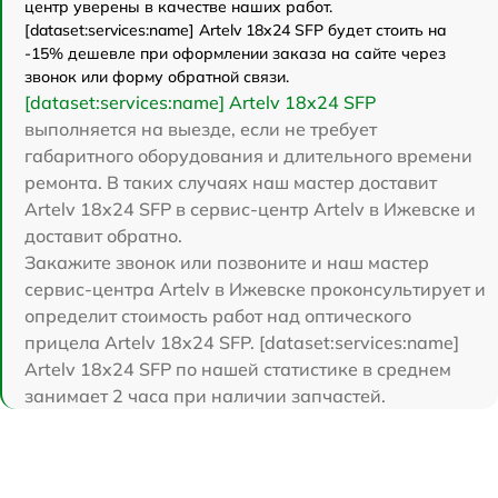
центр уверены в качестве наших работ.
[dataset:services:name] Artelv 18x24 SFP будет стоить на
-15% дешевле при оформлении заказа на сайте через
звонок или форму обратной связи.
[dataset:services:name] Artelv 18x24 SFP
выполняется на выезде, если не требует
габаритного оборудования и длительного времени
ремонта. В таких случаях наш мастер доставит
Artelv 18x24 SFP в сервис-центр Artelv в Ижевске и
доставит обратно.
Закажите звонок или позвоните и наш мастер
сервис-центра Artelv в Ижевске проконсультирует и
определит стоимость работ над оптического
прицела Artelv 18x24 SFP. [dataset:services:name]
Artelv 18x24 SFP по нашей статистике в среднем
занимает 2 часа при наличии запчастей.