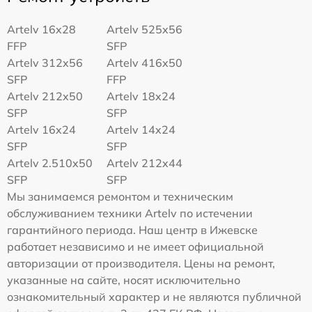
Artelv 16x28
Artelv 525x56
FFP
SFP
Artelv 312x56
Artelv 416x50
SFP
FFP
Artelv 212x50
Artelv 18x24
SFP
SFP
Artelv 16x24
Artelv 14x24
SFP
SFP
Artelv 2.510x50
Artelv 212x44
SFP
SFP
Мы занимаемся ремонтом и техническим
обслуживанием техники Artelv по истечении
гарантийного периода. Наш центр в Ижевске
работает независимо и не имеет официальной
авторизации от производителя. Цены на ремонт,
указанные на сайте, носят исключительно
ознакомительный характер и не являются публичной