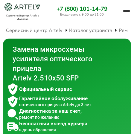
+7 (800) 101-14-79
Ежедневно с 9:00 до 21:00
Сервисный центр Artelv
в
Ижевске
Сервисный центр Artelv
Каталог устройств
Ремон
Замена микросхемы
усилителя оптического
прицела
Artelv 2.510x50 SFP
Официальный сервис
Гарантийное обслуживание
оптического прицела Artelv до 3 лет
Диагностика за наш счет,
ремонт по желанию
Бесплатный выезд курьера
в день обращения