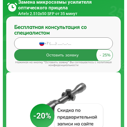
Замена микросхемы усилителя
оптического прицела
Artelv 2.510x50 SFP от 35 минут
Бесплатная консультация со
специалистом
Оставить заявку
Нажимая на кнопку "Оставить заявку" Вы соглашаетесь c
политикой
конфиденциальности
Скидка по
-20%
предварительной
записи на сайте