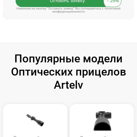
Оставить заявку
Нажимая на кнопку "Оставить заявку" Вы соглашаетесь c
политикой
конфиденциальности
Популярные модели
Оптических прицелов
Artelv