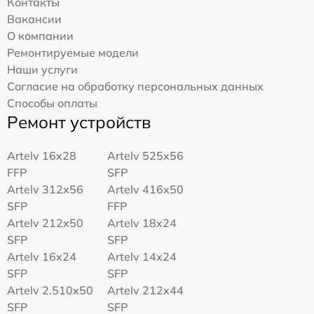
Контакты
Вакансии
О компании
Ремонтируемые модели
Наши услуги
Согласие на обработку персональных данных
Способы оплаты
Ремонт устройств
Artelv 16x28
Artelv 525x56
FFP
SFP
Artelv 312x56
Artelv 416x50
SFP
FFP
Artelv 212x50
Artelv 18x24
SFP
SFP
Artelv 16x24
Artelv 14x24
SFP
SFP
Artelv 2.510x50
Artelv 212x44
SFP
SFP