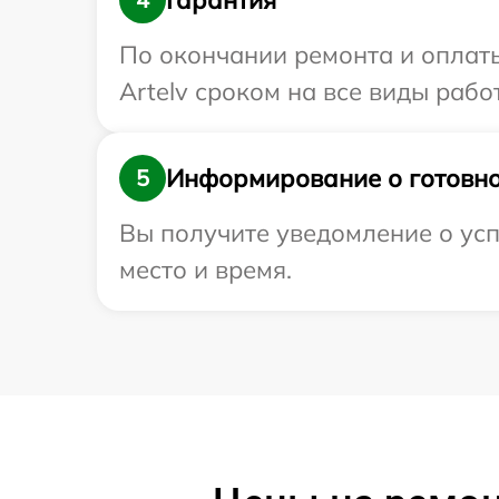
По окончании ремонта и оплат
Artelv сроком на все виды работ
Информирование о готовно
5
Вы получите уведомление о усп
место и время.