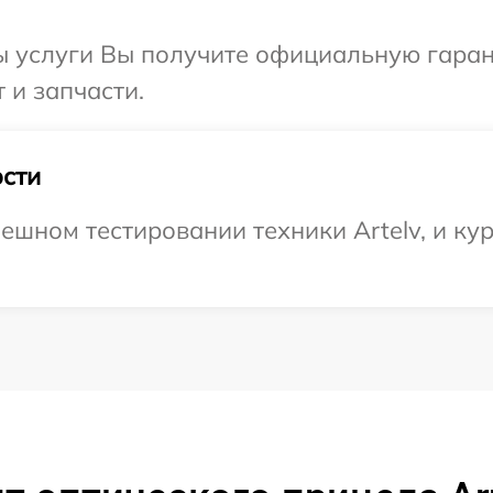
ы услуги Вы получите официальную гаран
 и запчасти.
сти
ешном тестировании техники Artelv, и кур