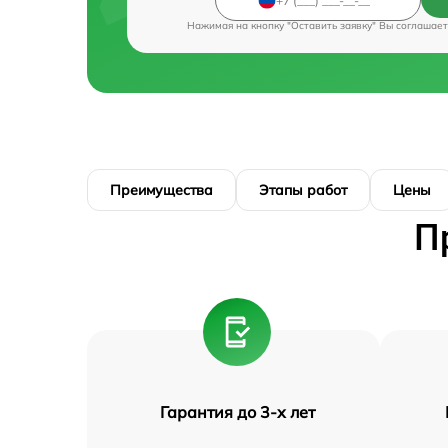
Нажимая на кнопку "Оставить заявку" Вы соглашает
Преимущества
Этапы работ
Цены
П
Гарантия до 3-х лет