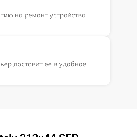
тию на ремонт устройства
ьер доставит ее в удобное