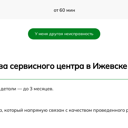
от 60 мин
от 60 мин
У меня другая неисправность
от 60 мин
от 60 мин
ва сервисного центра в Ижевске
от 60 мин
 детали — до 3 месяцев.
от 60 мин
от 60 мин
а, который напрямую связан с качеством проведенного
от 60 мин