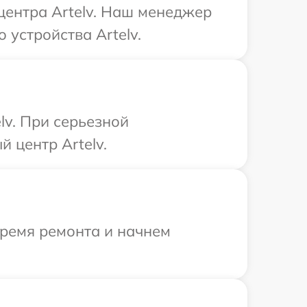
 центра Artelv. Наш менеджер
устройства Artelv.
lv. При серьезной
 центр Artelv.
время ремонта и начнем