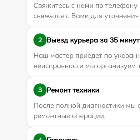
Свяжитесь с нами по телефону 
свяжется с Вами для уточнения
Выезд курьера за 35 минут
2
Наш мастер приедет по указанн
неисправности мы организуем т
Ремонт техники
3
После полной диагностики мы с
ремонтные операции.
Гарантия
4