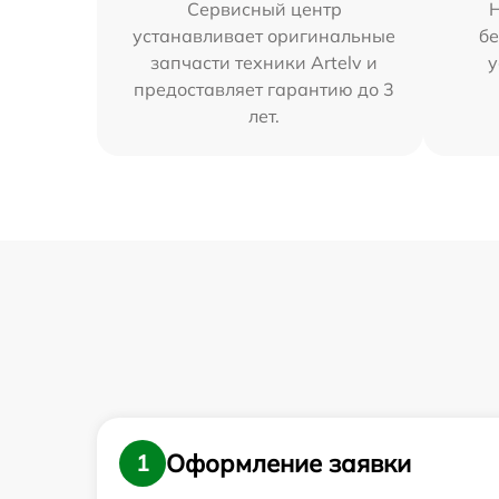
Сервисный центр
устанавливает оригинальные
бе
запчасти техники Artelv и
у
предоставляет гарантию до 3
лет.
Оформление заявки
1