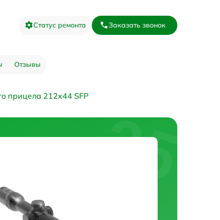
Статус ремонта
Заказать звонок
ы
Отзывы
го прицела 212x44 SFP