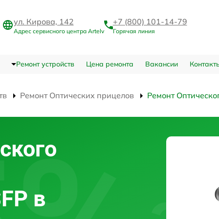
ул. Кирова, 142
+7 (800) 101-14-79
Адрес сервисного центра Artelv
Горячая линия
Ремонт устройств
Цена ремонта
Вакансии
Контакт
тв
Ремонт Оптических прицелов
Ремонт Оптическо
ского
SFP в