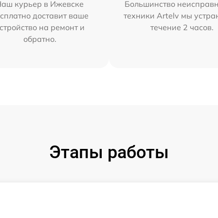
Наш курьер в Ижевске
Большинство неисправн
сплатно доставит ваше
техники Artelv мы устра
стройство на ремонт и
течение 2 часов.
обратно.
Этапы работы