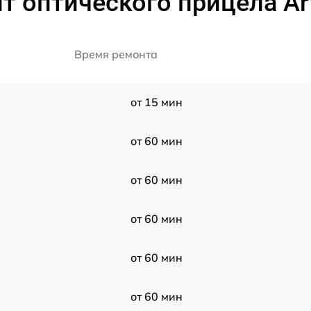
т оптического прицела Art
Время ремонта
от 15 мин
от 60 мин
от 60 мин
от 60 мин
от 60 мин
от 60 мин