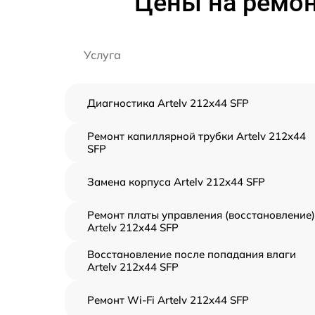
Цены на ремон
Услуга
Диагностика Artelv 212x44 SFP
Ремонт капиллярной трубки Artelv 212x44
SFP
Замена корпуса Artelv 212x44 SFP
Ремонт платы управления (восстановление)
Artelv 212x44 SFP
Восстановление после попадания влаги
Artelv 212x44 SFP
Ремонт Wi-Fi Artelv 212x44 SFP