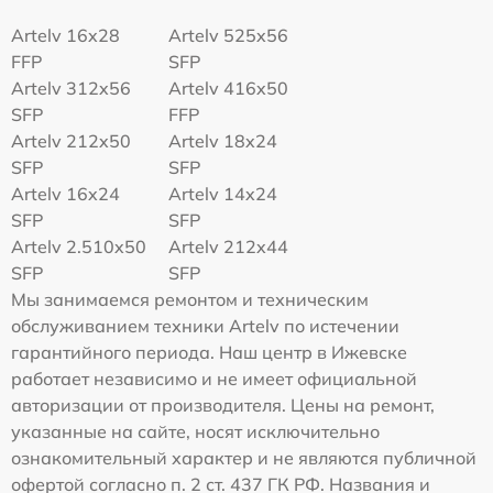
Artelv 16x28
Artelv 525x56
FFP
SFP
Artelv 312x56
Artelv 416x50
SFP
FFP
Artelv 212x50
Artelv 18x24
SFP
SFP
Artelv 16x24
Artelv 14x24
SFP
SFP
Artelv 2.510x50
Artelv 212x44
SFP
SFP
Мы занимаемся ремонтом и техническим
обслуживанием техники Artelv по истечении
гарантийного периода. Наш центр в Ижевске
работает независимо и не имеет официальной
авторизации от производителя. Цены на ремонт,
указанные на сайте, носят исключительно
ознакомительный характер и не являются публичной
офертой согласно п. 2 ст. 437 ГК РФ. Названия и