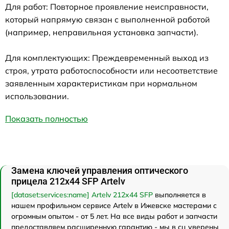
Для работ: Повторное проявление неисправности,
который напрямую связан с выполненной работой
(например, неправильная установка запчасти).
Для комплектующих: Преждевременный выход из
строя, утрата работоспособности или несоответствие
заявленным характеристикам при нормальном
использовании.
Показать полностью
Замена ключей управления оптического
прицела 212x44 SFP Artelv
[dataset:services:name] Artelv 212x44 SFP
выполняется в
нашем профильном сервисе Artelv в Ижевске мастерами с
огромным опытом - от 5 лет. На все виды работ и запчасти
предоставляем расширенную гарантию - мы в сц уверены