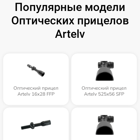
Популярные модели
Оптических прицелов
Artelv
Оптический прицел
Оптический прицел
Artelv 16x28 FFP
Artelv 525x56 SFP