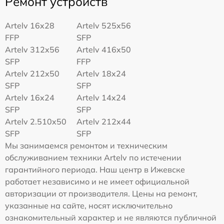
Ремонт устройств
Artelv 16x28
Artelv 525x56
FFP
SFP
Artelv 312x56
Artelv 416x50
SFP
FFP
Artelv 212x50
Artelv 18x24
SFP
SFP
Artelv 16x24
Artelv 14x24
SFP
SFP
Artelv 2.510x50
Artelv 212x44
SFP
SFP
Мы занимаемся ремонтом и техническим
обслуживанием техники Artelv по истечении
гарантийного периода. Наш центр в Ижевске
работает независимо и не имеет официальной
авторизации от производителя. Цены на ремонт,
указанные на сайте, носят исключительно
ознакомительный характер и не являются публичной