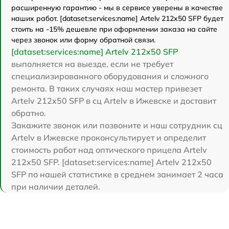
расширенную гарантию - мы в сервисе уверены в качестве
наших работ. [dataset:services:name] Artelv 212x50 SFP будет
стоить на -15% дешевле при оформлении заказа на сайте
через звонок или форму обратной связи.
[dataset:services:name] Artelv 212x50 SFP
выполняется на выезде, если не требует
специализированного оборудования и сложного
ремонта. В таких случаях наш мастер привезет
Artelv 212x50 SFP в сц Artelv в Ижевске и доставит
обратно.
Закажите звонок или позвоните и наш сотрудник сц
Artelv в Ижевске проконсультирует и определит
стоимость работ над оптического прицела Artelv
212x50 SFP. [dataset:services:name] Artelv 212x50
SFP по нашей статистике в среднем занимает 2 часа
при наличии деталей.