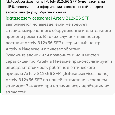
[dataset:services:name] Artelv 312x56 SFP будет стоить на
-15% дешевле при оформлении заказа на сайте через
звонок или форму обратной связи.
[dataset:services:name] Artelv 312x56 SFP
выполняется на выезде, если не требует
специализированного оборудования и длительного
времени ремонта. В таких случаях наш мастер
доставит Artelv 312x56 SFP в сервисный центр
Artelv в Ижевске и привезет обратно.
Закажите звонок или позвоните и наш мастер
сервис-центра Artelv в Ижевске проконсультирует и
определит стоимость работ над оптического
прицела Artelv 312x56 SFP. [dataset:services:name]
Artelv 312x56 SFP по нашей статистике в среднем
занимает 3-4 часа при наличии всех необходимых
запчастей.