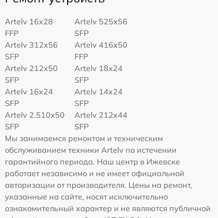
Artelv 16x28
Artelv 525x56
FFP
SFP
Artelv 312x56
Artelv 416x50
SFP
FFP
Artelv 212x50
Artelv 18x24
SFP
SFP
Artelv 16x24
Artelv 14x24
SFP
SFP
Artelv 2.510x50
Artelv 212x44
SFP
SFP
Мы занимаемся ремонтом и техническим
обслуживанием техники Artelv по истечении
гарантийного периода. Наш центр в Ижевске
работает независимо и не имеет официальной
авторизации от производителя. Цены на ремонт,
указанные на сайте, носят исключительно
ознакомительный характер и не являются публичной