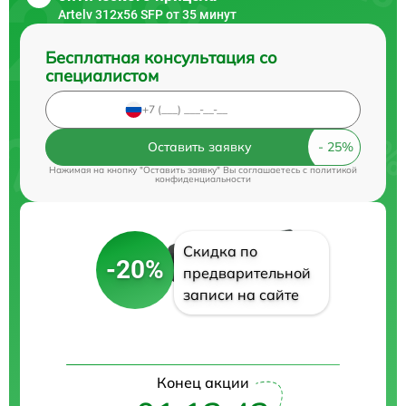
Artelv 312x56 SFP от 35 минут
Бесплатная консультация со
специалистом
Оставить заявку
Нажимая на кнопку "Оставить заявку" Вы соглашаетесь c
политикой
конфиденциальности
Скидка по
-20%
предварительной
записи на сайте
Конец акции