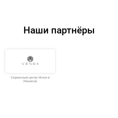
Наши партнёры
Сервисный центр Venox в
Ижевске