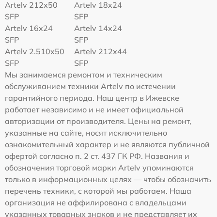
Artelv 212x50
Artelv 18x24
SFP
SFP
Artelv 16x24
Artelv 14x24
SFP
SFP
Artelv 2.510x50
Artelv 212x44
SFP
SFP
Мы занимаемся ремонтом и техническим
обслуживанием техники Artelv по истечении
гарантийного периода. Наш центр в Ижевске
работает независимо и не имеет официальной
авторизации от производителя. Цены на ремонт,
указанные на сайте, носят исключительно
ознакомительный характер и не являются публичной
офертой согласно п. 2 ст. 437 ГК РФ. Названия и
обозначения торговой марки Artelv упоминаются
только в информационных целях — чтобы обозначить
перечень техники, с которой мы работаем. Наша
организация не аффилирована с владельцами
указанных товарных знаков и не представляет их