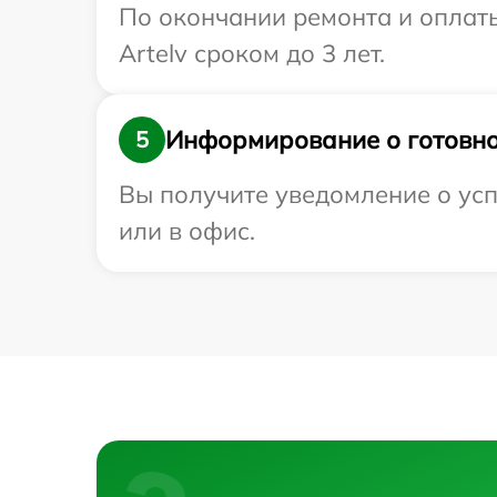
По окончании ремонта и оплат
Artelv сроком до 3 лет.
Информирование о готовно
5
Вы получите уведомление о усп
или в офис.