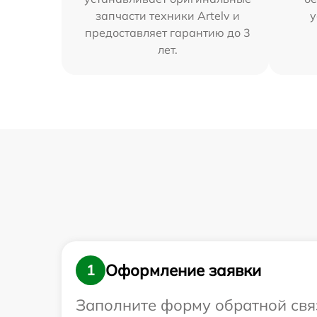
запчасти техники Artelv и
у
предоставляет гарантию до 3
лет.
Оформление заявки
1
Заполните форму обратной связ