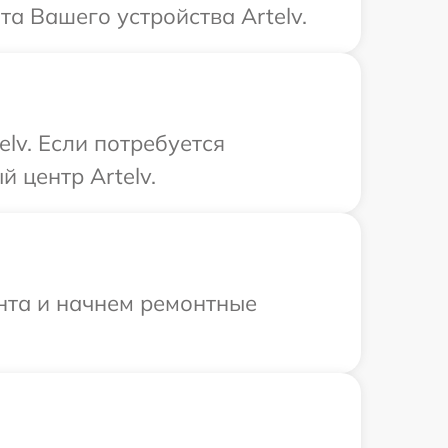
та Вашего устройства Artelv.
lv. Если потребуется
 центр Artelv.
онта и начнем ремонтные