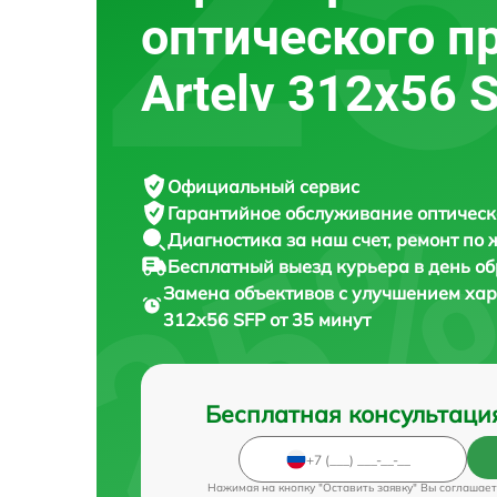
оптического п
Artelv 312x56 
Официальный сервис
Гарантийное обслуживание
оптическ
Диагностика за наш счет,
ремонт по
Бесплатный выезд курьера
в день о
Замена объективов с улучшением хар
312x56 SFP от 35 минут
Бесплатная консультаци
Нажимая на кнопку "Оставить заявку" Вы соглашает