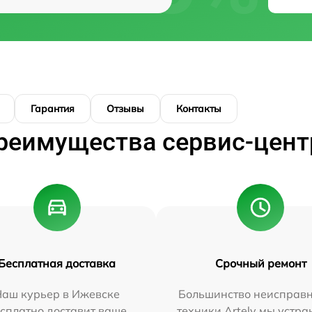
Гарантия
Отзывы
Контакты
реимущества сервис-цент
Бесплатная доставка
Срочный ремонт
Наш курьер в Ижевске
Большинство неисправн
сплатно доставит ваше
техники Artelv мы устра