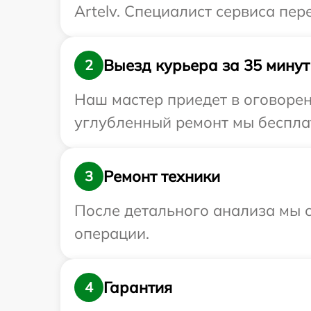
Artelv. Специалист сервиса пер
Выезд курьера за 35 минут
2
Наш мастер приедет в оговорен
углубленный ремонт мы бесплат
Ремонт техники
3
После детального анализа мы с
операции.
Гарантия
4