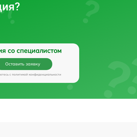
ция?
ия со специалистом
Оставить заявку
аетесь c
политикой конфиденциальности