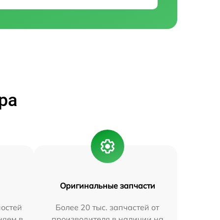
ра
Оригинальные запчасти
остей
Более 20 тыс. запчастей от
няем в
производителя в наличии на