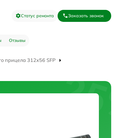
Статус ремонта
Заказать звонок
ы
Отзывы
го прицела 312x56 SFP