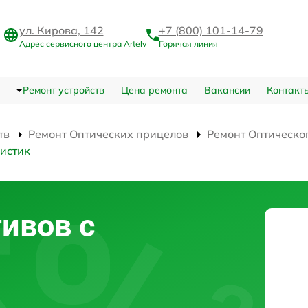
ул. Кирова, 142
+7 (800) 101-14-79
Адрес сервисного центра Artelv
Горячая линия
Ремонт устройств
Цена ремонта
Вакансии
Контакт
тв
Ремонт Оптических прицелов
Ремонт Оптическо
истик
ивов с