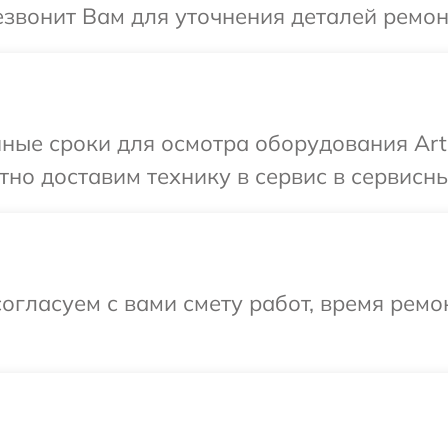
езвонит Вам для уточнения деталей ремон
ные сроки для осмотра оборудования Arte
но доставим технику в сервис в сервисный
огласуем с вами смету работ, время рем