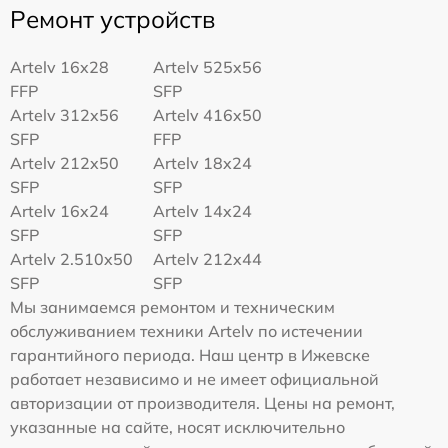
Ремонт устройств
Artelv 16x28
Artelv 525x56
FFP
SFP
Artelv 312x56
Artelv 416x50
SFP
FFP
Artelv 212x50
Artelv 18x24
SFP
SFP
Artelv 16x24
Artelv 14x24
SFP
SFP
Artelv 2.510x50
Artelv 212x44
SFP
SFP
Мы занимаемся ремонтом и техническим
обслуживанием техники Artelv по истечении
гарантийного периода. Наш центр в Ижевске
работает независимо и не имеет официальной
авторизации от производителя. Цены на ремонт,
указанные на сайте, носят исключительно