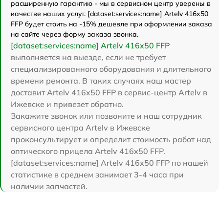
расширенную гарантию - мы в сервисном центр уверены в
качестве наших услуг. [dataset:services:name] Artelv 416x50
FFP будет стоить на -15% дешевле при оформлении заказа
на сайте через форму заказа звонка.
[dataset:services:name] Artelv 416x50 FFP
выполняется на выезде, если не требует
специализированного оборудования и длительного
времени ремонта. В таких случаях наш мастер
доставит Artelv 416x50 FFP в сервис-центр Artelv в
Ижевске и привезет обратно.
Закажите звонок или позвоните и наш сотрудник
сервисного центра Artelv в Ижевске
проконсультирует и определит стоимость работ над
оптического прицела Artelv 416x50 FFP.
[dataset:services:name] Artelv 416x50 FFP по нашей
статистике в среднем занимает 3-4 часа при
наличии запчастей.