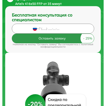
Artelv 416x50 FFP от 35 минут
Бесплатная консультация со
специалистом
Оставить заявку
Нажимая на кнопку "Оставить заявку" Вы соглашаетесь c
политикой
конфиденциальности
Скидка по
-20%
предварительной