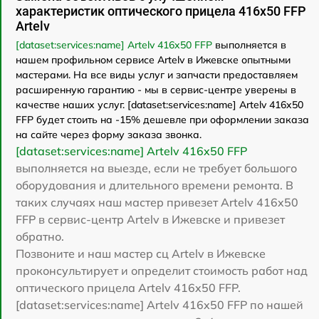
характеристик оптического прицела 416x50 FFP
Artelv
[dataset:services:name] Artelv 416x50 FFP
выполняется в
нашем профильном сервисе Artelv в Ижевске опытными
мастерами. На все виды услуг и запчасти предоставляем
расширенную гарантию - мы в сервис-центре уверены в
качестве наших услуг. [dataset:services:name] Artelv 416x50
FFP будет стоить на -15% дешевле при оформлении заказа
на сайте через форму заказа звонка.
[dataset:services:name] Artelv 416x50 FFP
выполняется на выезде, если не требует большого
оборудования и длительного времени ремонта. В
таких случаях наш мастер привезет Artelv 416x50
FFP в сервис-центр Artelv в Ижевске и привезет
обратно.
Позвоните и наш мастер сц Artelv в Ижевске
проконсультирует и определит стоимость работ над
оптического прицела Artelv 416x50 FFP.
[dataset:services:name] Artelv 416x50 FFP по нашей