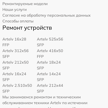
Ремонтируемые модели
Наши услуги
Согласие на обработку персональных данных
Способы оплаты
Ремонт устройств
Artelv 16x28
Artelv 525x56
FFP
SFP
Artelv 312x56
Artelv 416x50
SFP
FFP
Artelv 212x50
Artelv 18x24
SFP
SFP
Artelv 16x24
Artelv 14x24
SFP
SFP
Artelv 2.510x50
Artelv 212x44
SFP
SFP
Мы занимаемся ремонтом и техническим
обслуживанием техники Artelv по истечении