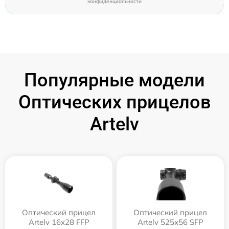
конфиденциальности
Популярные модели
Оптических прицелов
Artelv
Оптический прицел
Оптический прицел
Artelv 16x28 FFP
Artelv 525x56 SFP