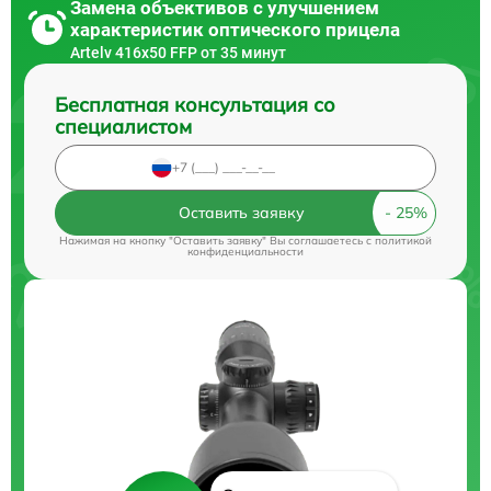
Замена объективов с улучшением
характеристик оптического прицела
Artelv 416x50 FFP от 35 минут
Бесплатная консультация со
специалистом
Оставить заявку
Нажимая на кнопку "Оставить заявку" Вы соглашаетесь c
политикой
конфиденциальности