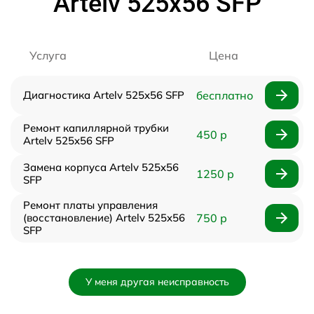
Artelv 525x56 SFP
Услуга
Цена
Диагностика Artelv 525x56 SFP
бесплатно
Ремонт капиллярной трубки
450 р
Artelv 525x56 SFP
Замена корпуса Artelv 525x56
1250 р
SFP
Ремонт платы управления
(восстановление) Artelv 525x56
750 р
SFP
У меня другая неисправность