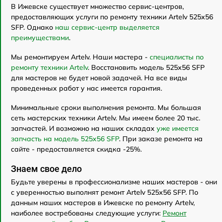
В Ижевске существует множество сервис-центров,
предоставляющих услуги по ремонту техники Artelv 525x56
SFP. Однако
наш сервис-центр выделяется
преимуществами
.
Мы ремонтируем Artelv. Наши мастера -
специалисты по
ремонту техники Artelv
. Восстановить модель 525x56 SFP
для мастеров не будет новой задачей. На все виды
проведенных работ у нас имеется гарантия.
Минимальные сроки выполнения ремонта. Мы большая
сеть мастерских техники Artelv. Мы имеем более 20 тыс.
запчастей. И возможно на наших складах
уже имеется
запчасть на модель 525x56 SFP
. При заказе ремонта на
сайте - предоставляется скидка -25%.
Знаем свое дело
Будьте уверены в профессионализме наших мастеров - они
с уверенностью выполнят ремонт Artelv 525x56 SFP. По
данным наших мастеров в Ижевске по ремонту Artelv,
наиболее востребованы следующие услуги:
Ремонт