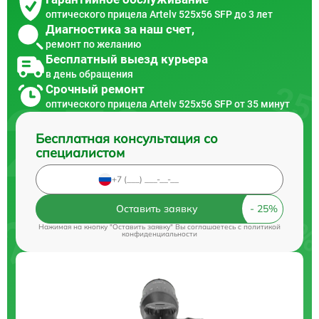
оптического прицела Artelv 525x56 SFP до 3 лет
Диагностика за наш счет,
ремонт по желанию
Бесплатный выезд курьера
в день обращения
Срочный ремонт
оптического прицела Artelv 525x56 SFP от 35 минут
Бесплатная консультация со
специалистом
Оставить заявку
Нажимая на кнопку "Оставить заявку" Вы соглашаетесь c
политикой
конфиденциальности