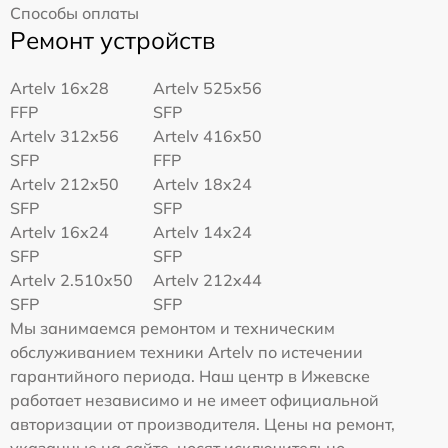
Способы оплаты
Ремонт устройств
Artelv 16x28
Artelv 525x56
FFP
SFP
Artelv 312x56
Artelv 416x50
SFP
FFP
Artelv 212x50
Artelv 18x24
SFP
SFP
Artelv 16x24
Artelv 14x24
SFP
SFP
Artelv 2.510x50
Artelv 212x44
SFP
SFP
Мы занимаемся ремонтом и техническим
обслуживанием техники Artelv по истечении
гарантийного периода. Наш центр в Ижевске
работает независимо и не имеет официальной
авторизации от производителя. Цены на ремонт,
указанные на сайте, носят исключительно