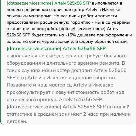
[dataset:services:name] Artelv 525x56 SFP
выполняется в
нашем профильном сервисном центр Artelv в Ижевске
опытными мастерами. На все виды работ и запчасти
предоставляем расширенную гарантию - мы в сц уверены
в качестве наших работ. [dataset:services:name] Artelv
525x56 SFP будет стоить на -15% дешевле при оформлении
заказа на сайте через звонок или форму обратной связи.
[dataset:services:name] Artelv 525x56 SFP
выполняется на выезде, если не требует большого
оборудования и длительного времени ремонта. В
таких случаях наш мастер доставит Artelv 525x56
SFP в сц Artelv в Ижевске и доставит обратно.
Позвоните и наш мастер сц Artelv в Ижевске
проконсультирует и озвучит стоимость работ над
оптического прицела Artelv 525x56 SFP.
[dataset:services:name] Artelv 525x56 SFP по нашей
статистике в среднем занимает 2 часа при наличии
деталей.