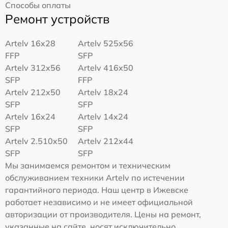
Способы оплаты
Ремонт устройств
Artelv 16x28
Artelv 525x56
FFP
SFP
Artelv 312x56
Artelv 416x50
SFP
FFP
Artelv 212x50
Artelv 18x24
SFP
SFP
Artelv 16x24
Artelv 14x24
SFP
SFP
Artelv 2.510x50
Artelv 212x44
SFP
SFP
Мы занимаемся ремонтом и техническим
обслуживанием техники Artelv по истечении
гарантийного периода. Наш центр в Ижевске
работает независимо и не имеет официальной
авторизации от производителя. Цены на ремонт,
указанные на сайте, носят исключительно