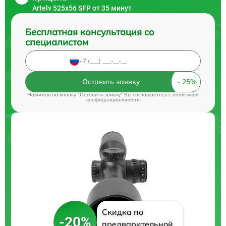
Artelv 525x56 SFP от 35 минут
Бесплатная консультация со
специалистом
Оставить заявку
Нажимая на кнопку "Оставить заявку" Вы соглашаетесь c
политикой
конфиденциальности
Скидка по
-20%
предварительной