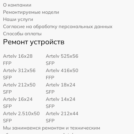
О компании
Ремонтируемые модели
Наши услуги
Согласие на обработку персональных данных
Способы оплаты
Ремонт устройств
Artelv 16x28
Artelv 525x56
FFP
SFP
Artelv 312x56
Artelv 416x50
SFP
FFP
Artelv 212x50
Artelv 18x24
SFP
SFP
Artelv 16x24
Artelv 14x24
SFP
SFP
Artelv 2.510x50
Artelv 212x44
SFP
SFP
Мы занимаемся ремонтом и техническим