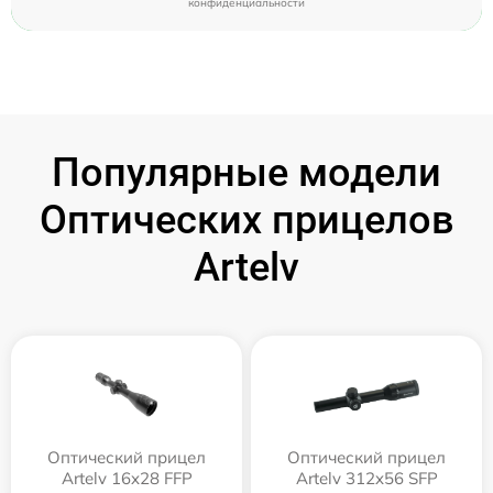
конфиденциальности
Популярные модели
Оптических прицелов
Artelv
Оптический прицел
Оптический прицел
Artelv 16x28 FFP
Artelv 312x56 SFP