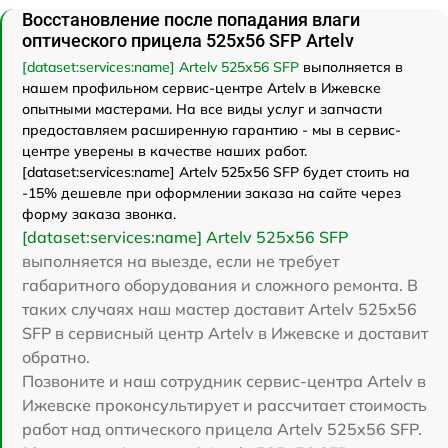
Восстановление после попадания влаги
оптического прицела 525x56 SFP Artelv
[dataset:services:name] Artelv 525x56 SFP
выполняется в
нашем профильном сервис-центре Artelv в Ижевске
опытными мастерами. На все виды услуг и запчасти
предоставляем расширенную гарантию - мы в сервис-
центре уверены в качестве наших работ.
[dataset:services:name] Artelv 525x56 SFP будет стоить на
-15% дешевле при оформлении заказа на сайте через
форму заказа звонка.
[dataset:services:name] Artelv 525x56 SFP
выполняется на выезде, если не требует
габаритного оборудования и сложного ремонта. В
таких случаях наш мастер доставит Artelv 525x56
SFP в сервисный центр Artelv в Ижевске и доставит
обратно.
Позвоните и наш сотрудник сервис-центра Artelv в
Ижевске проконсультирует и рассчитает стоимость
работ над оптического прицела Artelv 525x56 SFP.