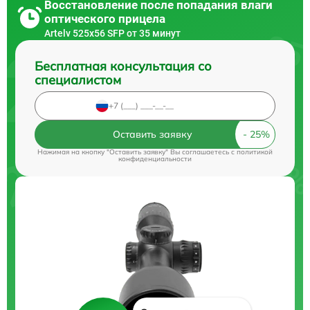
Восстановление после попадания влаги
оптического прицела
Artelv 525x56 SFP от 35 минут
Бесплатная консультация со
специалистом
Оставить заявку
Нажимая на кнопку "Оставить заявку" Вы соглашаетесь c
политикой
конфиденциальности