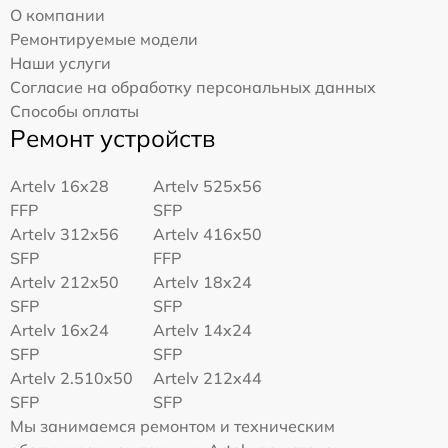
О компании
Ремонтируемые модели
Наши услуги
Согласие на обработку персональных данных
Способы оплаты
Ремонт устройств
Artelv 16x28
Artelv 525x56
FFP
SFP
Artelv 312x56
Artelv 416x50
SFP
FFP
Artelv 212x50
Artelv 18x24
SFP
SFP
Artelv 16x24
Artelv 14x24
SFP
SFP
Artelv 2.510x50
Artelv 212x44
SFP
SFP
Мы занимаемся ремонтом и техническим