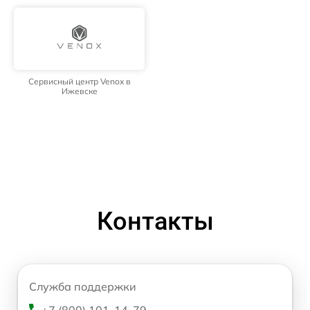
Сервисный центр Venox в
Ижевске
Контакты
Служба поддержки
+7 (800) 101-14-79