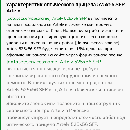
характеристик оптического прицела 525x56 SFP
Artelv
[dataset:services:name] Artelv 525x56 SFP
выполняется в
нашем профильном сц Artelv в Ижевске мастерами с
огромным опытом - от 5 лет. На все виды работ и запчасти
предоставляем расширенную гарантию - мы в сервисе
уверены в качестве наших работ. [dataset:services:name]
Artelv 525x56 SFP будет стоить на -15% дешевле при
оформлении заказа на сайте через форму заказа звонка.
[dataset:services:name] Artelv 525x56 SFP
выполняется на выезде, если не требует
специализированного оборудования и сложного
ремонта. В таких случаях наш мастер доставит
Artelv 525x56 SFP в сц Artelv в Ижевске и привезет
обратно.
Закажите звонок или позвоните и наш сотрудник
сервисного центра Artelv в Ижевске
проконсультирует и определит стоимость работ над
оптического прицела Artelv 525x56 SFP.