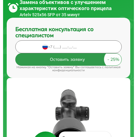
Замена объективов с улучшением
характеристик оптического прицела
Artelv 525x56 SFP от 35 минут
Бесплатная консультация со
специалистом
Оставить заявку
Нажимая на кнопку "Оставить заявку" Вы соглашаетесь c
политикой
конфиденциальности