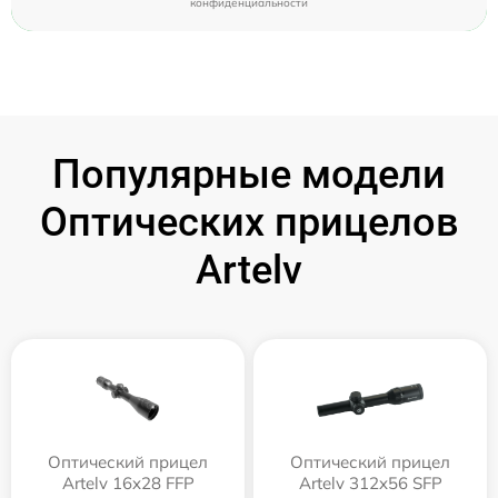
конфиденциальности
Популярные модели
Оптических прицелов
Artelv
Оптический прицел
Оптический прицел
Artelv 16x28 FFP
Artelv 312x56 SFP