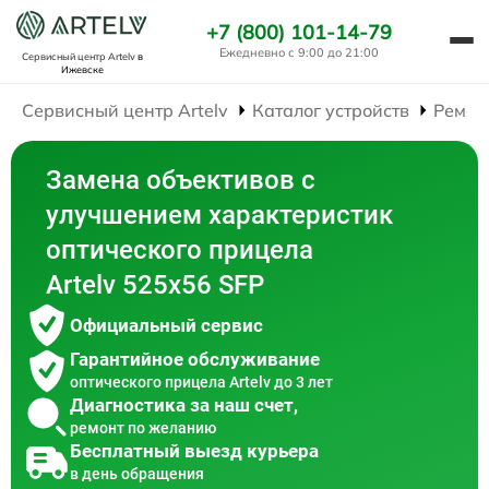
+7 (800) 101-14-79
Ежедневно с 9:00 до 21:00
Сервисный центр Artelv
в
Ижевске
Сервисный центр Artelv
Каталог устройств
Ремон
Замена объективов с
улучшением характеристик
оптического прицела
Artelv 525x56 SFP
Официальный сервис
Гарантийное обслуживание
оптического прицела Artelv до 3 лет
Диагностика за наш счет,
ремонт по желанию
Бесплатный выезд курьера
в день обращения