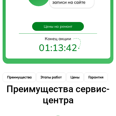
записи на сайте
Цены на ремонт
Конец акции
01:13:41
Преимущества
Этапы работ
Цены
Гарантия
М
Преимущества сервис-
центра