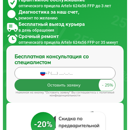
оптического прицела Artelv 624x56 FFP до 3 лет
Диагностика за наш счет,
ремонт по желанию
Бесплатный выезд курьера
в день обращения
Срочный ремонт
оптического прицела Artelv 624x56 FFP от 35 минут
Бесплатная консультация со
специалистом
Оставить заявку
Нажимая на кнопку "Оставить заявку" Вы соглашаетесь c
политикой
конфиденциальности
Скидка по
-20%
предварительной