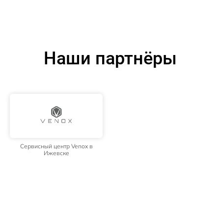
Наши партнёры
Сервисный центр Venox в
Ижевске