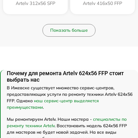
Artelv 312x56 SFP
Artelv 416x50 FFP
Показать больше
Почему для ремонта Artelv 624x56 FFP стоит
выбрать нас
В Ижевске существует множество сервис-центров,
предоставляющих услуги по ремонту техники Artelv 624x56
FFP. Однако
наш сервис-центр выделяется
преимуществами
.
Мы ремонтируем Artelv. Наши мастера -
специалисты по
ремонту техники Artelv
. Восстановить модель 624x56 FFP
для мастеров не будет новой задачей. На все виды