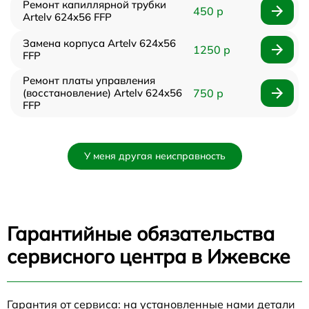
Ремонт капиллярной трубки
450 р
Artelv 624x56 FFP
Замена корпуса Artelv 624x56
1250 р
FFP
Ремонт платы управления
(восстановление) Artelv 624x56
750 р
FFP
У меня другая неисправность
Гарантийные обязательства
сервисного центра в Ижевске
Гарантия от сервиса: на установленные нами детали