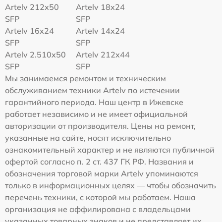
Artelv 212x50
Artelv 18x24
SFP
SFP
Artelv 16x24
Artelv 14x24
SFP
SFP
Artelv 2.510x50
Artelv 212x44
SFP
SFP
Мы занимаемся ремонтом и техническим
обслуживанием техники Artelv по истечении
гарантийного периода. Наш центр в Ижевске
работает независимо и не имеет официальной
авторизации от производителя. Цены на ремонт,
указанные на сайте, носят исключительно
ознакомительный характер и не являются публичной
офертой согласно п. 2 ст. 437 ГК РФ. Названия и
обозначения торговой марки Artelv упоминаются
только в информационных целях — чтобы обозначить
перечень техники, с которой мы работаем. Наша
организация не аффилирована с владельцами
указанных товарных знаков и не представляет их