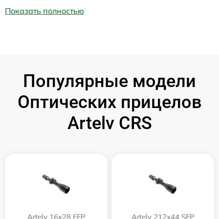
Показать полностью
Популярные модели
Оптических прицелов
Artelv CRS
Artelv 16x28 FFP
Artelv 212x44 SFP