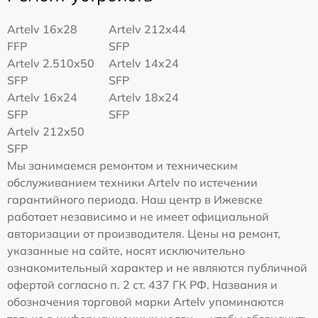
Artelv 16x28
Artelv 212x44
FFP
SFP
Artelv 2.510x50
Artelv 14x24
SFP
SFP
Artelv 16x24
Artelv 18x24
SFP
SFP
Artelv 212x50
SFP
Мы занимаемся ремонтом и техническим
обслуживанием техники Artelv по истечении
гарантийного периода. Наш центр в Ижевске
работает независимо и не имеет официальной
авторизации от производителя. Цены на ремонт,
указанные на сайте, носят исключительно
ознакомительный характер и не являются публичной
офертой согласно п. 2 ст. 437 ГК РФ. Названия и
обозначения торговой марки Artelv упоминаются