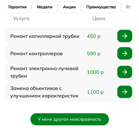
Гарантия
Модели
Акции
Преимущества
Отзы
Услуга
Цена
Ремонт капиллярной трубки
450 р
Ремонт контроллеров
590 р
Ремонт электронно-лучевой
1000 р
трубки
Замена объективов с
1100 р
улучшением характеристик
У меня другая неисправность