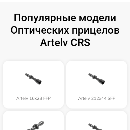
Популярные модели
Оптических прицелов
Artelv CRS
Artelv 16x28 FFP
Artelv 212x44 SFP