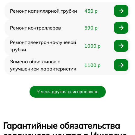
Ремонт капиллярной трубки
450 р
Ремонт контроллеров
590 р
Ремонт электронно-лучевой
1000 р
трубки
Замена объективов с
1100 р
улучшением характеристик
У меня другая неисправность
Гарантийные обязательства