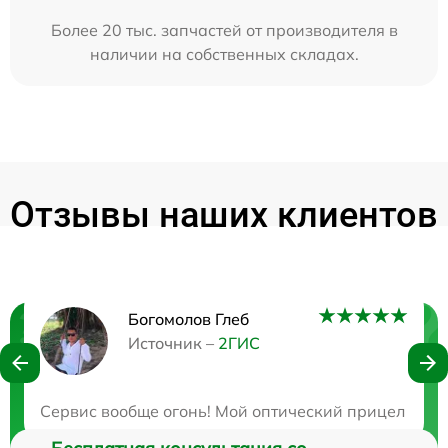
Более 20 тыс. запчастей от производителя в
наличии на собственных складах.
Отзывы наших клиентов
Богомолов Глеб
Нужна консультация?
Источник –
2ГИС
Закажите бесплатную консультацию
Сервис вообще огонь! Мой оптический прицел столк