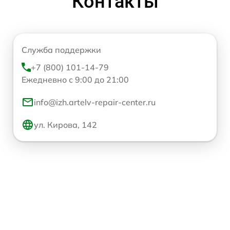
Контакты
Служба поддержки
+7 (800) 101-14-79
Ежедневно с 9:00 до 21:00
info@izh.artelv-repair-center.ru
ул. Кирова, 142