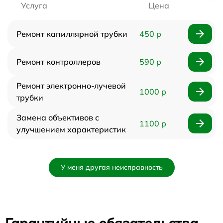
Услуга
Цена
Ремонт капиллярной трубки
450 р
Ремонт контроллеров
590 р
Ремонт электронно-лучевой
1000 р
трубки
Замена объективов с
1100 р
улучшением характеристик
У меня другая неисправность