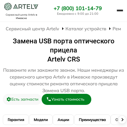
+7 (800) 101-14-79
Ежедневно с 9:00 до 21:00
Сервисный центр Artelv
в
Ижевске
Сервисный центр Artelv
Каталог устройств
Ремон
Замена USB порта оптического
прицела
Artelv CRS
Позвоните или закажите звонок. Наши менеджеры из
сервисного центра Artelv в Ижевске произведут
оценку стоимости ремонта оптического прицела
Замена USB порта.
Есть запчасти
Узнать стоимость
Гарантия
Модели
Акции
Преимущества
Отзы