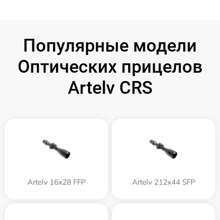
Популярные модели
Оптических прицелов
Artelv CRS
Artelv 16x28 FFP
Artelv 212x44 SFP