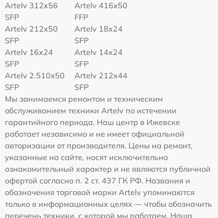
Artelv 312x56
Artelv 416x50
SFP
FFP
Artelv 212x50
Artelv 18x24
SFP
SFP
Artelv 16x24
Artelv 14x24
SFP
SFP
Artelv 2.510x50
Artelv 212x44
SFP
SFP
Мы занимаемся ремонтом и техническим
обслуживанием техники Artelv по истечении
гарантийного периода. Наш центр в Ижевске
работает независимо и не имеет официальной
авторизации от производителя. Цены на ремонт,
указанные на сайте, носят исключительно
ознакомительный характер и не являются публичной
офертой согласно п. 2 ст. 437 ГК РФ. Названия и
обозначения торговой марки Artelv упоминаются
только в информационных целях — чтобы обозначить
перечень техники, с которой мы работаем. Наша