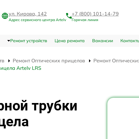
ул. Кирова, 142
+7 (800) 101-14-79
Адрес сервисного центра Artelv
Горячая линия
Ремонт устройств
Цена ремонта
Вакансии
Контакт
тв
Ремонт Оптических прицелов
Ремонт Оптических
ицела Artelv LRS
рной трубки
цела