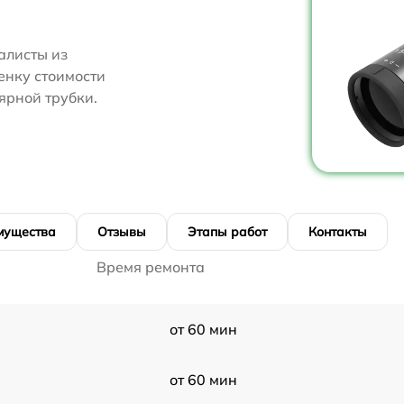
алисты из
енку стоимости
ярной трубки.
мущества
Отзывы
Этапы работ
Контакты
Время ремонта
от 60 мин
от 60 мин