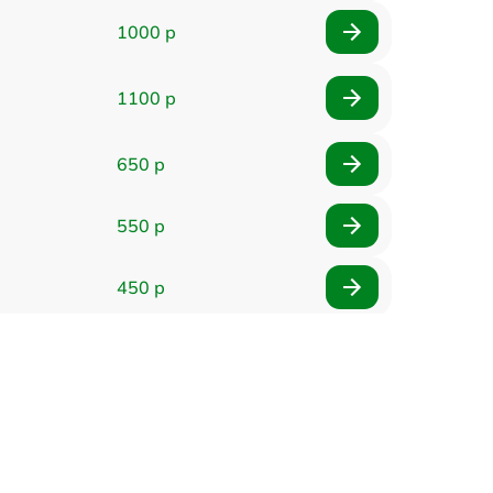
1000 р
1100 р
650 р
550 р
450 р
900 р
750 р
750 р