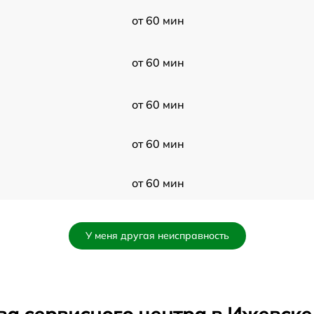
от 60 мин
от 60 мин
от 60 мин
от 60 мин
от 60 мин
от 60 мин
У меня другая неисправность
от 60 мин
от 60 мин