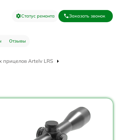
Статус ремонта
Заказать звонок
ы
Отзывы
 прицелов Artelv LRS