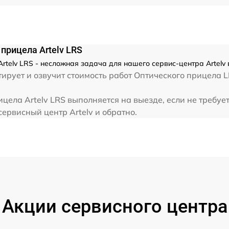
прицела Artelv LRS
rtelv LRS - несложная задача для нашего сервис-центра Artelv 
рует и озвучит стоимость работ Оптического прицела LR
цела Artelv LRS выполняется на выезде, если не требуе
сервисный центр Artelv и обратно.
Акции сервисного центра