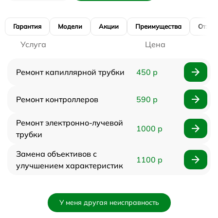
Гарантия
Модели
Акции
Преимущества
Отзы
Услуга
Цена
Ремонт капиллярной трубки
450 р
Ремонт контроллеров
590 р
Ремонт электронно-лучевой
1000 р
трубки
Замена объективов с
1100 р
улучшением характеристик
У меня другая неисправность