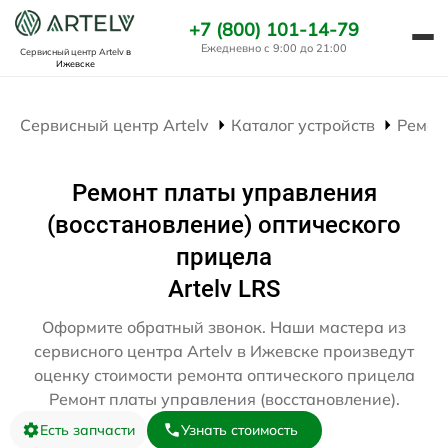
+7 (800) 101-14-79
Ежедневно с 9:00 до 21:00
Сервисный центр Artelv
в
Ижевске
Сервисный центр Artelv
Каталог устройств
Ремон
Ремонт платы управления
(восстановление) оптического
прицела
Artelv LRS
Оформите обратный звонок. Наши мастера из
сервисного центра Artelv в Ижевске произведут
оценку стоимости ремонта оптического прицела
Ремонт платы управления (восстановление).
Есть запчасти
Узнать стоимость