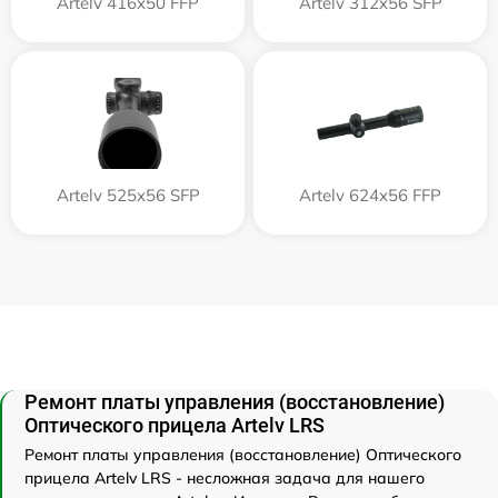
Artelv 416x50 FFP
Artelv 312x56 SFP
Artelv 525x56 SFP
Artelv 624x56 FFP
Ремонт платы управления (восстановление)
Оптического прицела Artelv LRS
Ремонт платы управления (восстановление) Оптического
прицела Artelv LRS - несложная задача для нашего