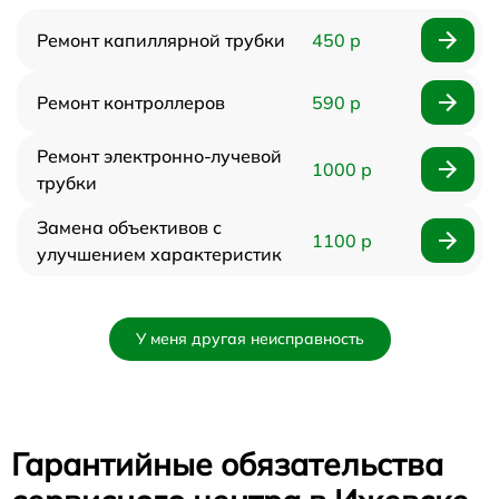
Ремонт капиллярной трубки
450 р
Ремонт контроллеров
590 р
Ремонт электронно-лучевой
1000 р
трубки
Замена объективов с
1100 р
улучшением характеристик
У меня другая неисправность
Гарантийные обязательства