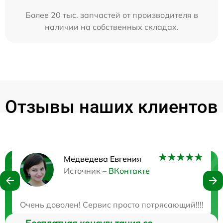
Более 20 тыс. запчастей от производителя в
наличии на собственных складах.
Отзывы наших клиентов
Медведева Евгения
Нужна консультация?
Источник –
ВКонтакте
Закажите бесплатную консультацию
Очень доволен! Сервис просто потрясающий!!!! Мне