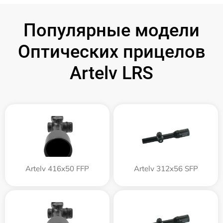
Популярные модели
Оптических прицелов
Artelv LRS
Artelv 416x50 FFP
Artelv 312x56 SFP