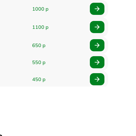
1000 р
1100 р
650 р
550 р
450 р
900 р
750 р
750 р