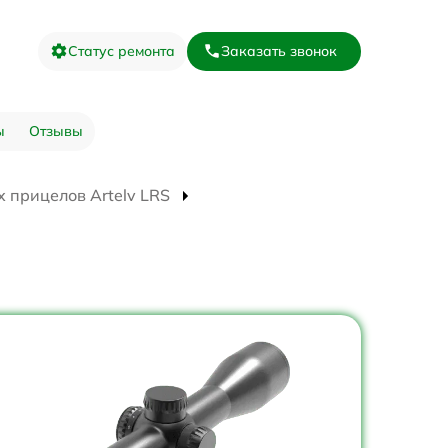
Статус ремонта
Заказать звонок
ы
Отзывы
 прицелов Artelv LRS