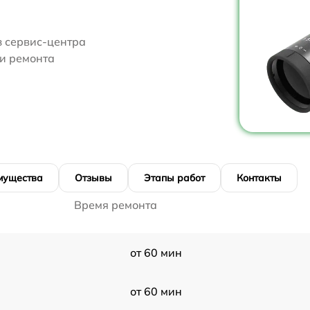
з сервис-центра
ти ремонта
мущества
Отзывы
Этапы работ
Контакты
Время ремонта
от 60 мин
от 60 мин