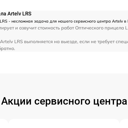
а Artelv LRS
LRS - несложная задача для нашего сервисного центра Artelv в
ирует и озвучит стоимость работ Оптического прицела LR
rtelv LRS выполняется на выезде, если не требует спе
братно.
Акции сервисного центра