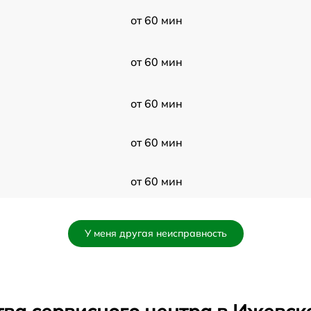
от 60 мин
от 60 мин
от 60 мин
от 60 мин
от 60 мин
от 60 мин
У меня другая неисправность
от 60 мин
от 60 мин