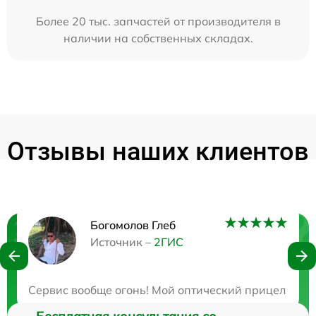
Более 20 тыс. запчастей от производителя в
наличии на собственных складах.
Отзывы наших клиентов
Богомолов Глеб
Нужна консультация?
Источник –
2ГИС
Закажите бесплатную консультацию
Сервис вообще огонь! Мой оптический прицел столк