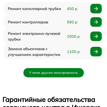
Ремонт капиллярной трубки
450 р
Ремонт контроллеров
590 р
Ремонт электронно-лучевой
1000 р
трубки
Замена объективов с
1100 р
улучшением характеристик
У меня другая неисправность
Гарантийные обязательства