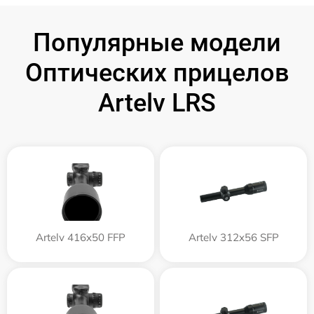
Популярные модели
Оптических прицелов
Artelv LRS
Artelv 416x50 FFP
Artelv 312x56 SFP