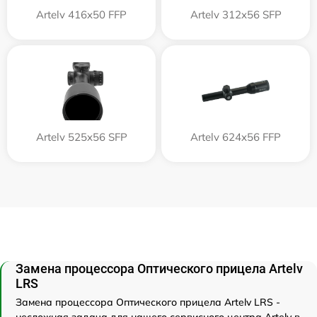
Artelv 416x50 FFP
Artelv 312x56 SFP
Artelv 525x56 SFP
Artelv 624x56 FFP
Замена процессора Оптического прицела Artelv
LRS
Замена процессора Оптического прицела Artelv LRS -
несложная задача для нашего сервисного центра Artelv в