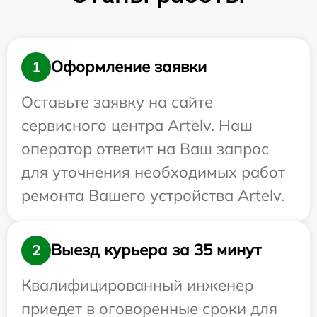
Оформление заявки
1
Оставьте заявку на сайте
сервисного центра Artelv. Наш
оператор ответит на Ваш запрос
для уточнения необходимых работ
ремонта Вашего устройства Artelv.
Выезд курьера за 35 минут
2
Квалифицированный инженер
приедет в оговоренные сроки для