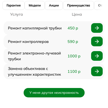
Гарантия
Модели
Акции
Преимущества
Отзы
Услуга
Цена
Ремонт капиллярной трубки
450 р
Ремонт контроллеров
590 р
Ремонт электронно-лучевой
1000 р
трубки
Замена объективов с
1100 р
улучшением характеристик
У меня другая неисправность