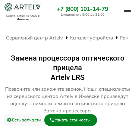
+7 (800) 101-14-79
Ежедневно с 9:00 до 21:00
Сервисный центр Artelv
в
Ижевске
Сервисный центр Artelv
Каталог устройств
Ремон
Замена процессора оптического
прицела
Artelv LRS
Позвоните или закажите звонок. Наши специалисты
из сервисного центра Artelv в Ижевске произведут
оценку стоимости ремонта оптического прицела
Замена процессора.
Есть запчасти
Узнать стоимость