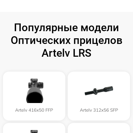
Популярные модели
Оптических прицелов
Artelv LRS
Artelv 416x50 FFP
Artelv 312x56 SFP