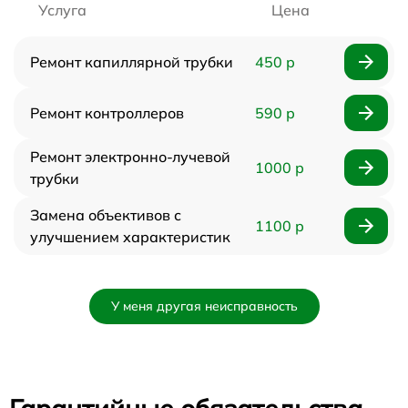
Услуга
Цена
Ремонт капиллярной трубки
450 р
Ремонт контроллеров
590 р
Ремонт электронно-лучевой
1000 р
трубки
Замена объективов с
1100 р
улучшением характеристик
У меня другая неисправность