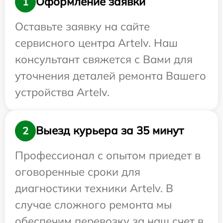
Оформление заявки
1
Оставьте заявку на сайте
сервисного центра Artelv. Наш
консультант свяжется с Вами для
уточнения деталей ремонта Вашего
устройства Artelv.
Выезд курьера за 35 минут
2
Профессионал с опытом приедет в
оговоренные сроки для
диагностики техники Artelv. В
случае сложного ремонта мы
обеспечим перевозку за наш счет в