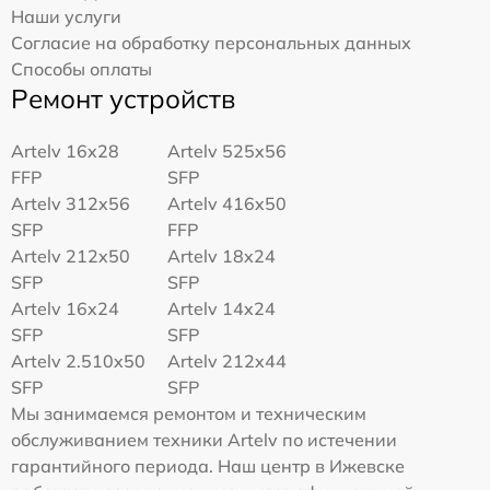
Наши услуги
Согласие на обработку персональных данных
Способы оплаты
Ремонт устройств
Artelv 16x28
Artelv 525x56
FFP
SFP
Artelv 312x56
Artelv 416x50
SFP
FFP
Artelv 212x50
Artelv 18x24
SFP
SFP
Artelv 16x24
Artelv 14x24
SFP
SFP
Artelv 2.510x50
Artelv 212x44
SFP
SFP
Мы занимаемся ремонтом и техническим
обслуживанием техники Artelv по истечении
гарантийного периода. Наш центр в Ижевске