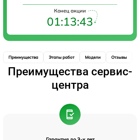
Конец акции
01:13:43
Преимущества
Этапы работ
Модели
Отзывы
К
Преимущества сервис-
центра
Гарантия до 3-х лет