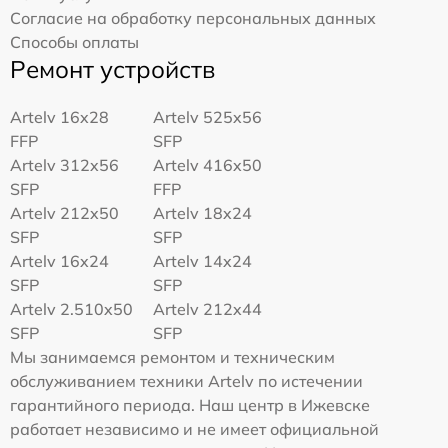
Согласие на обработку персональных данных
Способы оплаты
Ремонт устройств
Artelv 16x28
Artelv 525x56
FFP
SFP
Artelv 312x56
Artelv 416x50
SFP
FFP
Artelv 212x50
Artelv 18x24
SFP
SFP
Artelv 16x24
Artelv 14x24
SFP
SFP
Artelv 2.510x50
Artelv 212x44
SFP
SFP
Мы занимаемся ремонтом и техническим
обслуживанием техники Artelv по истечении
гарантийного периода. Наш центр в Ижевске
работает независимо и не имеет официальной