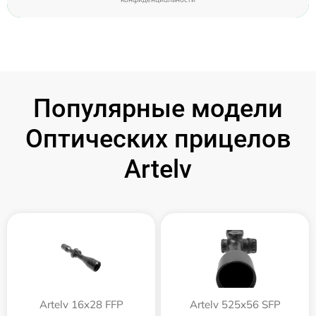
Популярные модели
Оптических прицелов
Artelv
Artelv 16x28 FFP
Artelv 525x56 SFP