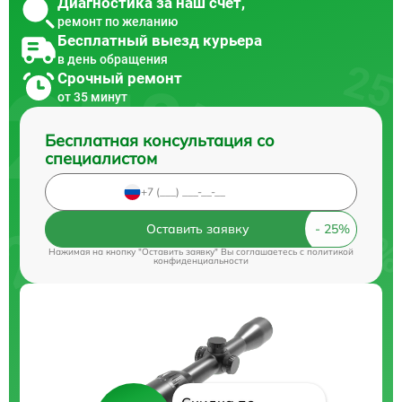
Диагностика за наш счет,
ремонт по желанию
Бесплатный выезд курьера
в день обращения
Срочный ремонт
от 35 минут
Бесплатная консультация со
специалистом
Оставить заявку
Нажимая на кнопку "Оставить заявку" Вы соглашаетесь c
политикой
конфиденциальности