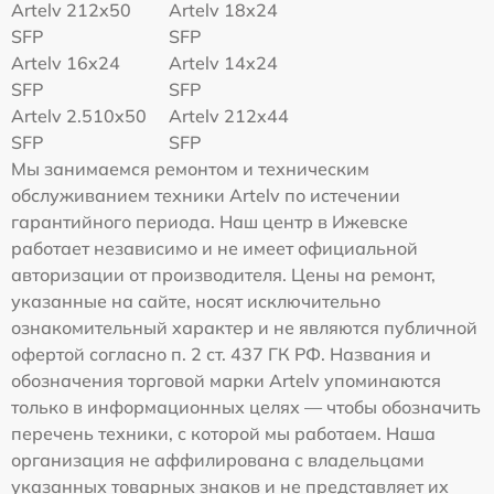
Artelv 212x50
Artelv 18x24
SFP
SFP
Artelv 16x24
Artelv 14x24
SFP
SFP
Artelv 2.510x50
Artelv 212x44
SFP
SFP
Мы занимаемся ремонтом и техническим
обслуживанием техники Artelv по истечении
гарантийного периода. Наш центр в Ижевске
работает независимо и не имеет официальной
авторизации от производителя. Цены на ремонт,
указанные на сайте, носят исключительно
ознакомительный характер и не являются публичной
офертой согласно п. 2 ст. 437 ГК РФ. Названия и
обозначения торговой марки Artelv упоминаются
только в информационных целях — чтобы обозначить
перечень техники, с которой мы работаем. Наша
организация не аффилирована с владельцами
указанных товарных знаков и не представляет их