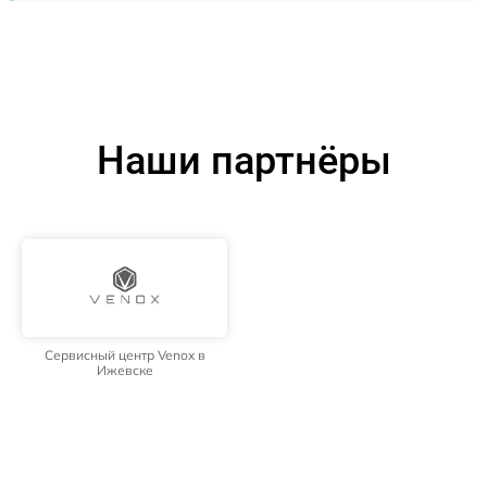
Наши партнёры
Сервисный центр Venox в
Ижевске