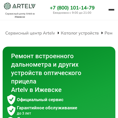
+7 (800) 101-14-79
Ежедневно с 9:00 до 21:00
Сервисный центр Artelv
в
Ижевске
Сервисный центр Artelv
Каталог устройств
Ремон
Ремонт встроенного
дальнометра и других
устройств оптического
прицела
Artelv в Ижевске
Официальный сервис
Гарантийное обслуживание
до 3 лет