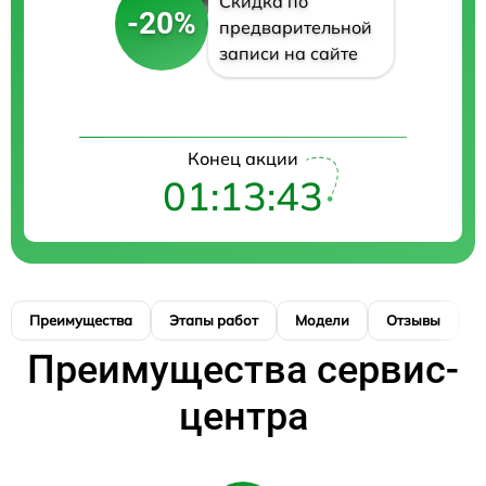
Скидка по
-20%
предварительной
записи на сайте
Конец акции
01:13:42
Преимущества
Этапы работ
Модели
Отзывы
К
Преимущества сервис-
центра