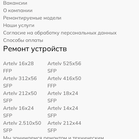
Вакансии
О компании
Ремонтируемые модели
Наши услуги
Согласие на обработку персональных данных
Способы оплаты
Ремонт устройств
Artelv 16x28
Artelv 525x56
FFP
SFP
Artelv 312x56
Artelv 416x50
SFP
FFP
Artelv 212x50
Artelv 18x24
SFP
SFP
Artelv 16x24
Artelv 14x24
SFP
SFP
Artelv 2.510x50
Artelv 212x44
SFP
SFP
Мы занимаемся ремонтом и техническим