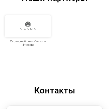
Сервисный центр Venox в
Ижевске
Контакты