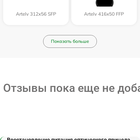
Artelv 312x56 SFP
Artelv 416x50 FFP
Показать больше
Отзывы пока еще не до
Восстановление питания оптического прицела