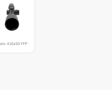
telv 416x50 FFP