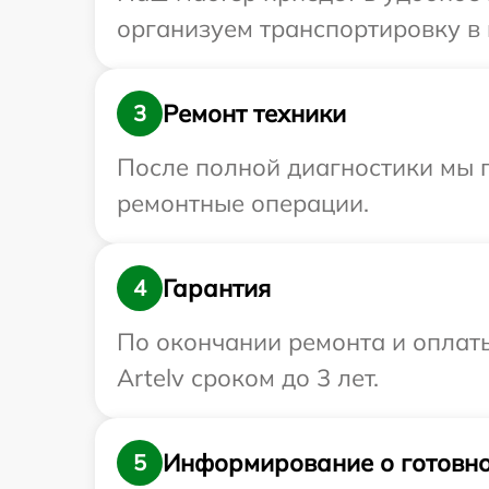
организуем транспортировку в 
Ремонт техники
3
После полной диагностики мы 
ремонтные операции.
Гарантия
4
По окончании ремонта и оплат
Artelv сроком до 3 лет.
Информирование о готовно
5