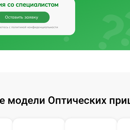
ия со специалистом
Оставить заявку
аетесь c
политикой конфиденциальности
 модели Оптических приц