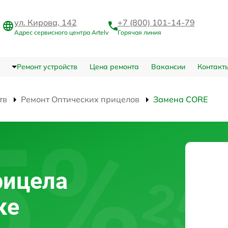
ул. Кирова, 142
+7 (800) 101-14-79
Адрес сервисного центра Artelv
Горячая линия
Ремонт устройств
Цена ремонта
Вакансии
Контакт
тв
Ремонт Оптических прицелов
Замена CORE
рицела
ке