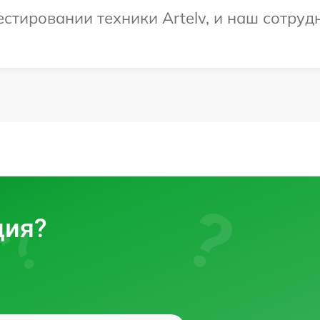
тировании техники Artelv, и наш сотрудн
ция?