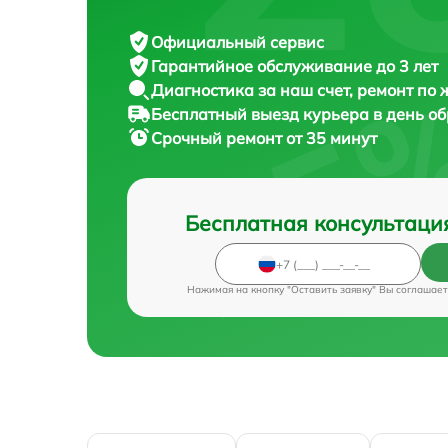
Официальный сервис
Гарантийное обслуживание
до 3 лет
Диагностика за наш счет,
ремонт по
Бесплатный выезд курьера
в день о
Срочный ремонт
от 35 минут
Бесплатная консультаци
Нажимая на кнопку "Оставить заявку" Вы соглашает