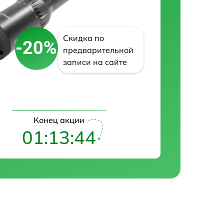
Скидка по
-20%
предварительной
записи на сайте
Конец акции
01:13:43