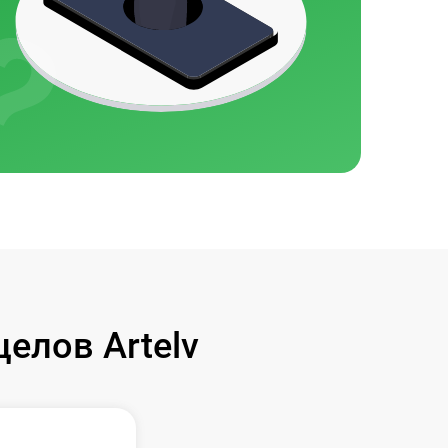
елов Artelv