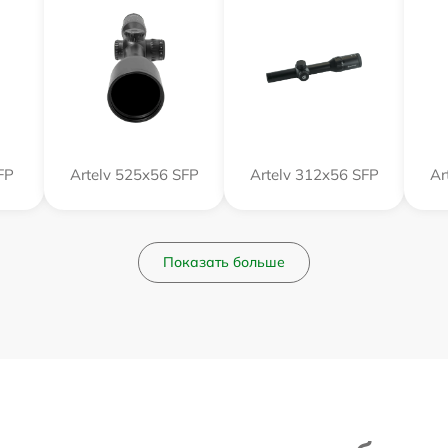
FP
Artelv 525x56 SFP
Artelv 312x56 SFP
Ar
Показать больше