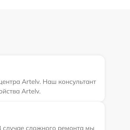
центра Artelv. Наш консультант
йства Artelv.
 В случае сложного ремонта мы