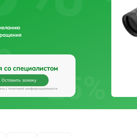
 желанию
бращения
я со специалистом
Оставить заявку
есь c
политикой конфиденциальности