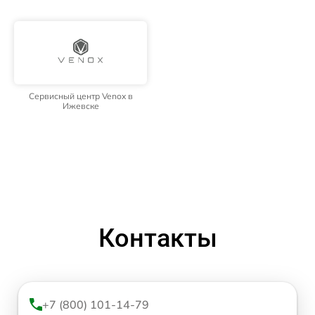
Сервисный центр Venox в
Ижевске
Контакты
+7 (800) 101-14-79