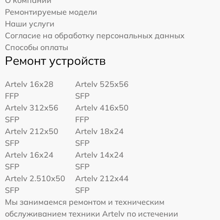
Ремонтируемые модели
Наши услуги
Согласие на обработку персональных данных
Способы оплаты
Ремонт устройств
Artelv 16x28
Artelv 525x56
FFP
SFP
Artelv 312x56
Artelv 416x50
SFP
FFP
Artelv 212x50
Artelv 18x24
SFP
SFP
Artelv 16x24
Artelv 14x24
SFP
SFP
Artelv 2.510x50
Artelv 212x44
SFP
SFP
Мы занимаемся ремонтом и техническим
обслуживанием техники Artelv по истечении