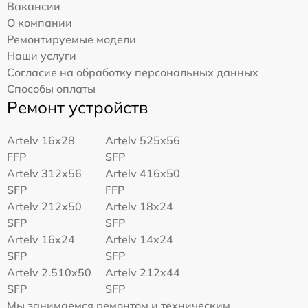
Вакансии
О компании
Ремонтируемые модели
Наши услуги
Согласие на обработку персональных данных
Способы оплаты
Ремонт устройств
Artelv 16x28
Artelv 525x56
FFP
SFP
Artelv 312x56
Artelv 416x50
SFP
FFP
Artelv 212x50
Artelv 18x24
SFP
SFP
Artelv 16x24
Artelv 14x24
SFP
SFP
Artelv 2.510x50
Artelv 212x44
SFP
SFP
Мы занимаемся ремонтом и техническим