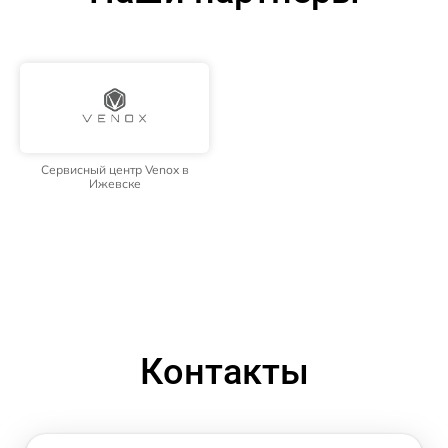
Сервисный центр Venox в
Ижевске
Контакты