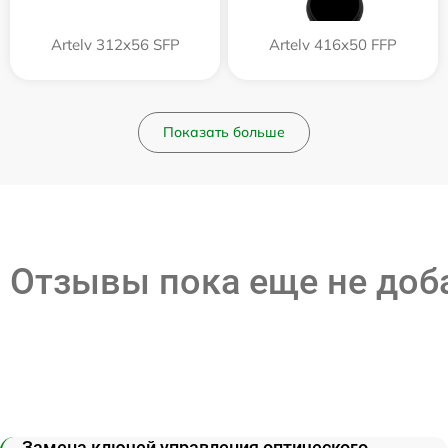
Artelv 312x56 SFP
Artelv 416x50 FFP
Показать больше
Отзывы пока еще не до
Замена ключей управления оптического