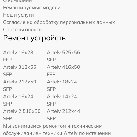
Ремонтируемые модели
Наши услуги
Согласие на обработку персональных данных
Способы оплаты
Ремонт устройств
Artelv 16x28
Artelv 525x56
FFP
SFP
Artelv 312x56
Artelv 416x50
SFP
FFP
Artelv 212x50
Artelv 18x24
SFP
SFP
Artelv 16x24
Artelv 14x24
SFP
SFP
Artelv 2.510x50
Artelv 212x44
SFP
SFP
Мы занимаемся ремонтом и техническим
обслуживанием техники Artelv по истечении