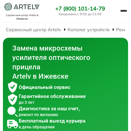
+7 (800) 101-14-79
Ежедневно с 9:00 до 21:00
Сервисный центр Artelv
в
Ижевске
Сервисный центр Artelv
Каталог устройств
Ремон
Замена микросхемы
усилителя оптического
прицела
Artelv в Ижевске
Официальный сервис
Гарантийное обслуживание
до 3 лет
Диагностика за наш счет,
ремонт по желанию
Бесплатный выезд курьера
в день обращения