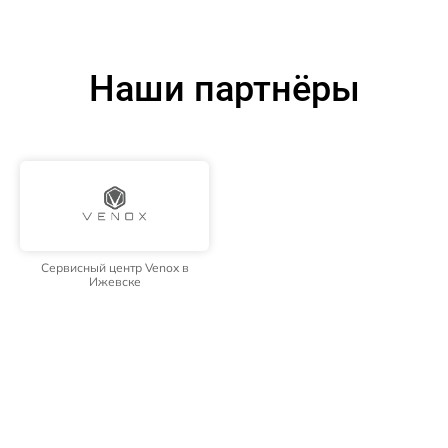
Наши партнёры
Сервисный центр Venox в
Ижевске