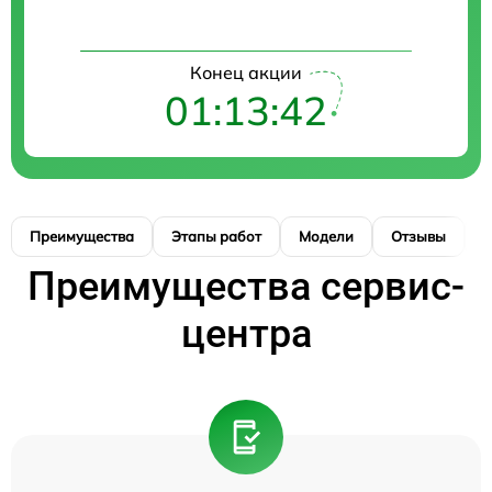
Конец акции
01:13:41
Преимущества
Этапы работ
Модели
Отзывы
К
Преимущества сервис-
центра