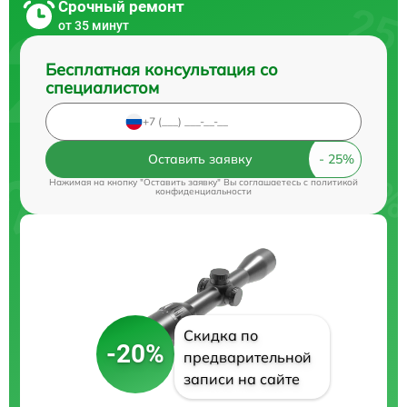
Срочный ремонт
от 35 минут
Бесплатная консультация со
специалистом
Оставить заявку
Нажимая на кнопку "Оставить заявку" Вы соглашаетесь c
политикой
конфиденциальности
Скидка по
-20%
предварительной
записи на сайте