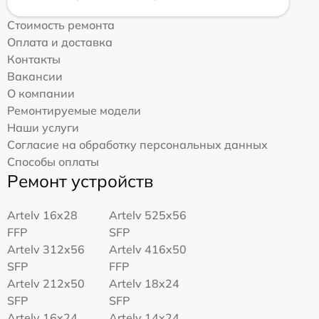
Стоимость ремонта
Оплата и доставка
Контакты
Вакансии
О компании
Ремонтируемые модели
Наши услуги
Согласие на обработку персональных данных
Способы оплаты
Ремонт устройств
Artelv 16x28
Artelv 525x56
FFP
SFP
Artelv 312x56
Artelv 416x50
SFP
FFP
Artelv 212x50
Artelv 18x24
SFP
SFP
Artelv 16x24
Artelv 14x24